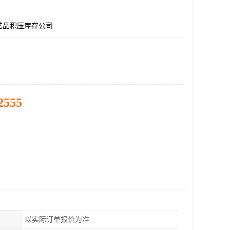
艺品积压库存公司
2555
以实际订单报价为准