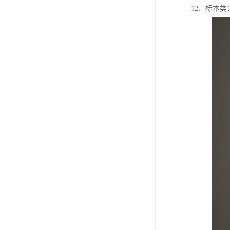
12、标本