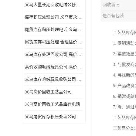
义乌大量长期回收毛绒公仔公司 高价回收库存积压 高价回收 欢迎电话咨询
回收新旧
五金工具库存回收
是否有包装
库存积压处理公司 义乌市永峰贸易商行
库存厨具回收
尾货库存积压处理电话 义乌市永峰贸易商行
工艺品库存
文具用品回收
尾货库存积压处理 合理估价 量大量小均可
1. 促销
厨房用品库存回收
2. 渠道
义乌库存处理回收公司 高价回收库存积压 大量尾货回收
回收库存
3. 与批
高价收购毛绒玩具公司 高价回收库存积压 回收库存 二手勿扰
库存回收
4. 寻找
义乌库存毛绒玩具收购公司 高价回收库存积压 义乌市永峰贸易商行
5. 产品
义乌高价回收工艺品公司
6. 捐赠
义乌高价回收工艺品库存电话
7. 降：
义乌尾货库存积压处理公司
工艺品库存
工艺品分类: