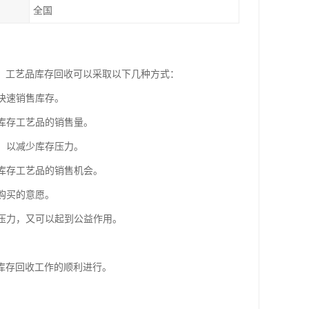
全国
。工艺品库存回收可以采取以下几种方式：
快速销售库存。
高库存工艺品的销售量。
售，以减少库存压力。
加库存工艺品的销售机会。
购买的意愿。
存压力，又可以起到公益作用。
。
库存回收工作的顺利进行。