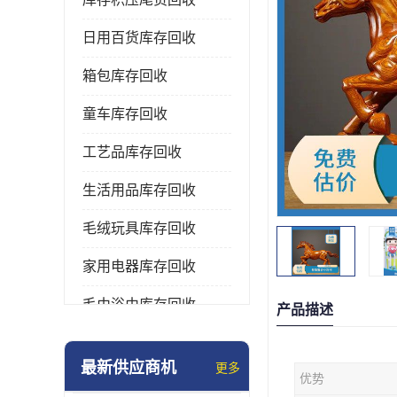
日用百货库存回收
箱包库存回收
童车库存回收
工艺品库存回收
生活用品库存回收
毛绒玩具库存回收
家用电器库存回收
毛巾浴巾库存回收
产品描述
水杯保温杯库存回收
最新供应商机
更多
优势
雨伞库存回收