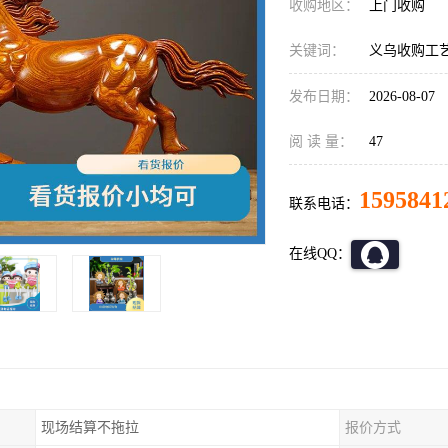
收购地区：
上门收购
关键词：
义乌收购工
发布日期：
2026-08-07
阅 读 量：
47
1595841
联系电话：
在线QQ：
现场结算不拖拉
报价方式