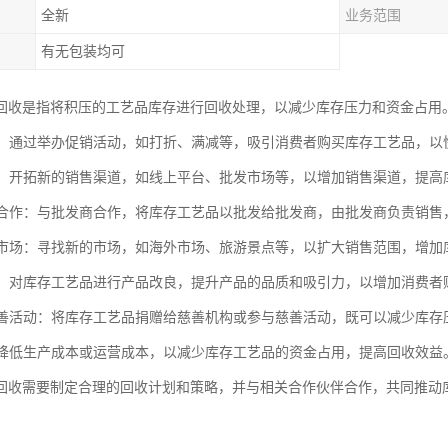
全新
业务范围
有无包装均可
回收是指将积压的工艺品库存进行回收处理，以减少库存压力和资金占用
活动：通过举办促销活动，如打折、满减等，吸引消费者购买库存工艺品，以
拓展：开拓新的销售渠道，如线上平台、批发市场等，以增加销售渠道，提
发商合作：与批发商合作，将库存工艺品以批发给批发商，由批发商负责销
新的市场：寻找新的市场，如海外市场、旅游景点等，以扩大销售范围，增
改良：对库存工艺品进行产品改良，提升产品的品质和吸引力，以增加消费者
或慈善活动：将库存工艺品捐赠给慈善机构或参与慈善活动，既可以减少库
通过降低生产成本或运营成本，以减少库存工艺品的资金占用，提高回收效益
回收需要制定合理的回收计划和策略，并与相关合作伙伴合作，共同推动