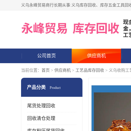
公司首页
供应商机
当前位置：
首页
>
供应商机
>
工艺品库存回收
> 义乌收购工
产品分类
Product
尾货处理回收
回收清仓处理
库存积压尾货回收