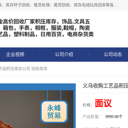
义乌永峰贸易商行长期从事:义乌库存回收、库存五金工具回收、库存杯子回收、尾货处理、尾货回收、库存毛绒玩具回收等各类产品库存回收，我们一直秉承：“，专业收购，价格从优，互惠互利，现金交易，价格公道”七大原则。欢迎有库存处理的老板来电洽谈!
企业视频
公司介绍
公司动态
艺品积压库存公司 回收库存
义乌收购工艺品积压
面议
价格：
产品数量：
9999.00个