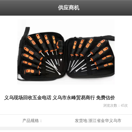
供应商机
义乌现场回收五金电话 义乌市永峰贸易商行 免费估价
浏览次数：
45
次
产品规格：
发货地:
浙江省金华义乌市