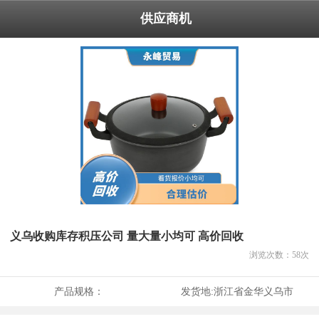
供应商机
义乌收购库存积压公司 量大量小均可 高价回收
浏览次数：
58
次
产品规格：
发货地:
浙江省金华义乌市