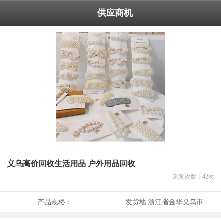
供应商机
义乌高价回收生活用品 户外用品回收
浏览次数：
42
次
产品规格：
发货地:
浙江省金华义乌市