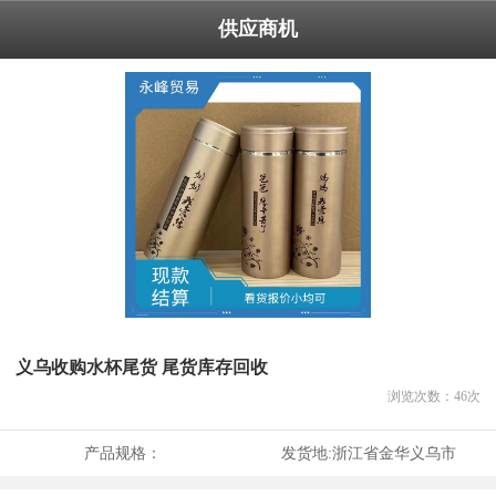
供应商机
义乌收购水杯尾货 尾货库存回收
浏览次数：
46
次
产品规格：
发货地:
浙江省金华义乌市