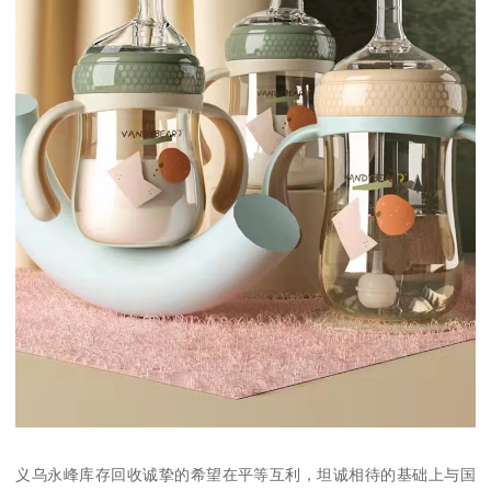
义乌永峰库存回收诚挚的希望在平等互利，坦诚相待的基础上与国