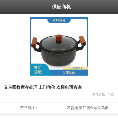
供应商机
义乌回收库存处理 上门估价 欢迎电话咨询
浏览次数：
57
次
产品规格：
发货地:
浙江省金华义乌市