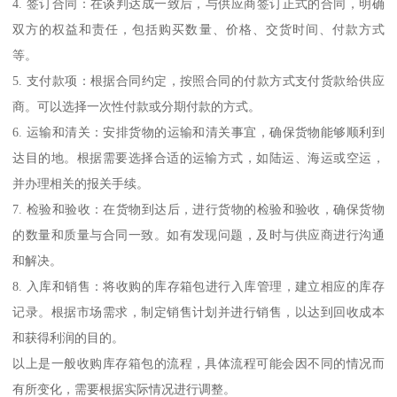
4. 签订合同：在谈判达成一致后，与供应商签订正式的合同，明确
双方的权益和责任，包括购买数量、价格、交货时间、付款方式
等。
5. 支付款项：根据合同约定，按照合同的付款方式支付货款给供应
商。可以选择一次性付款或分期付款的方式。
6. 运输和清关：安排货物的运输和清关事宜，确保货物能够顺利到
达目的地。根据需要选择合适的运输方式，如陆运、海运或空运，
并办理相关的报关手续。
7. 检验和验收：在货物到达后，进行货物的检验和验收，确保货物
的数量和质量与合同一致。如有发现问题，及时与供应商进行沟通
和解决。
8. 入库和销售：将收购的库存箱包进行入库管理，建立相应的库存
记录。根据市场需求，制定销售计划并进行销售，以达到回收成本
和获得利润的目的。
以上是一般收购库存箱包的流程，具体流程可能会因不同的情况而
有所变化，需要根据实际情况进行调整。