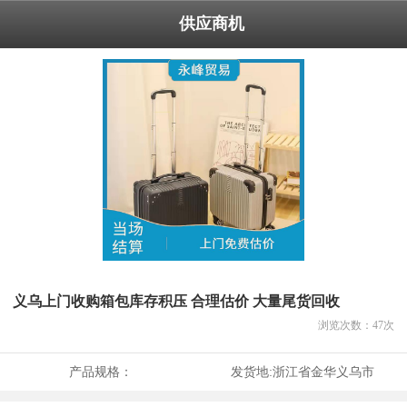
供应商机
义乌上门收购箱包库存积压 合理估价 大量尾货回收
浏览次数：
47
次
产品规格：
发货地:
浙江省金华义乌市