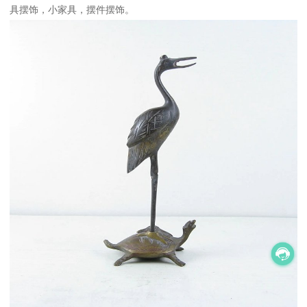
具摆饰，小家具，摆件摆饰。