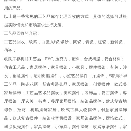
用的产品。
以上是一些常见的工艺品库存处理回收的方式，具体的选择可以根
据实际情况和市场需求进行决策。
工艺品回收的介绍：
工艺品回收，软陶，白瓷,彩瓷,紫砂，陶瓷，青瓷，红瓷，新骨瓷，
仿瓷；
收购库存树脂工艺品，PVC, 压克力，塑料，合成树脂，复合材料；
仿古工艺品，家居摆件，家具摆饰，小家具，摆件摆饰，玄关，沙
发，创意摆件，透明树脂摆件，小虹艺品摆件，厅摆饰，#着,曦#华
工艺品，陶瓷花瓶，新古典装饰品，家居摆饰，创意摆件，欧式美
家居摆饰；工艺品艺术品摆设，美式摆件，装饰品，复古摆饰，客
厅摆饰，厅玄关，书房，餐厅家居摆饰，装饰品摆件，欧式复古地
球仪，招财，树脂摆饰家居，欧式古典人物摆饰，创意家居摆饰
品，欧式复古摆件，装饰收音机摆设，家居饰品摆件，摆饰欧式，
树脂贝壳摆件，家具摆饰，小家具，摆件摆饰，收购家居摆件，家