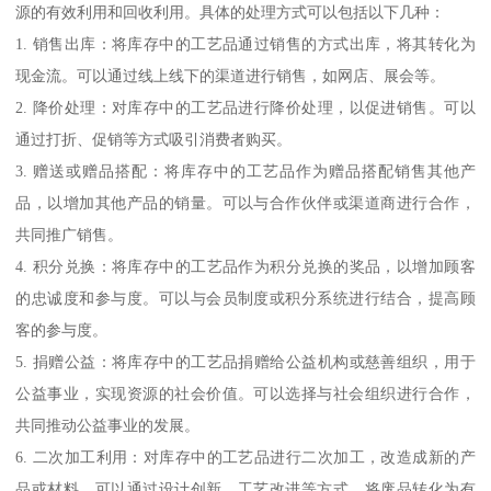
源的有效利用和回收利用。具体的处理方式可以包括以下几种：
1. 销售出库：将库存中的工艺品通过销售的方式出库，将其转化为
现金流。可以通过线上线下的渠道进行销售，如网店、展会等。
2. 降价处理：对库存中的工艺品进行降价处理，以促进销售。可以
通过打折、促销等方式吸引消费者购买。
3. 赠送或赠品搭配：将库存中的工艺品作为赠品搭配销售其他产
品，以增加其他产品的销量。可以与合作伙伴或渠道商进行合作，
共同推广销售。
4. 积分兑换：将库存中的工艺品作为积分兑换的奖品，以增加顾客
的忠诚度和参与度。可以与会员制度或积分系统进行结合，提高顾
客的参与度。
5. 捐赠公益：将库存中的工艺品捐赠给公益机构或慈善组织，用于
公益事业，实现资源的社会价值。可以选择与社会组织进行合作，
共同推动公益事业的发展。
6. 二次加工利用：对库存中的工艺品进行二次加工，改造成新的产
品或材料。可以通过设计创新、工艺改进等方式，将废品转化为有