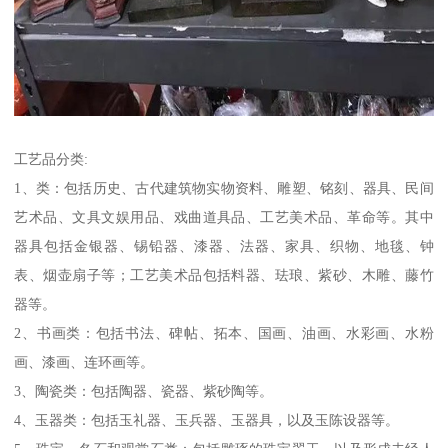
工艺品分类:
1、类：包括历史、古代建筑物实物资料、雕塑、铭刻、器具、民间
艺术品、文具文娱用品、戏曲道具品、工艺美术品、革命等。其中
器具包括金银器、锡铅器、漆器、法器、家具、织物、地毯、钟
表、烟壶扇子等；工艺美术品包括料器、珐琅、紫砂、木雕、藤竹
器等。
2、书画类：包括书法、碑帖、拓本、国画、油画、水彩画、水粉
画、漆画、连环画等。
3、陶瓷类：包括陶器、瓷器、紫砂陶等。
4、玉器类：包括玉礼器、玉兵器、玉器具，以及玉陈设器等。