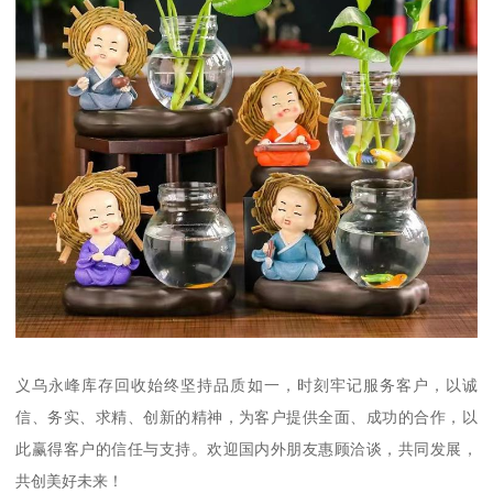
义乌永峰库存回收始终坚持品质如一，时刻牢记服务客户，以诚
信、务实、求精、创新的精神，为客户提供全面、成功的合作，以
此赢得客户的信任与支持。欢迎国内外朋友惠顾洽谈，共同发展，
共创美好未来！