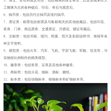
5、珠宝、名石和观赏石类：包括雕琢的珠宝翠玉，以及形成未经人
工雕琢为主的各种砚石、印石、奇石与观赏石。
6、钱币类：包括历代古钱币及现代钱币。
7、票证类：邮票包括邮票及与集邮相关的其他收藏品。包括印花、
奖券、门券、商品票券、交通票证、月膘花、镖证等藏品。
8、文献类：包括书籍、报刊、档案、照片及影剧说明书、海报等各
种文字资料。
9、模型类：包括火车、汽车、飞机、宇宙飞船、军舰、坦克等，与
实物按比例制作的精美模型。
10、徽章类：包括奖章、证章及其他各种徽章。
11、商标类：包括火花、烟标、酒标、糖纸。
12、标本类：包括动物标本、植物标本和矿物标本等。