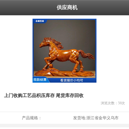
供应商机
上门收购工艺品积压库存 尾货库存回收
浏览次数：
59
次
产品规格：
发货地:
浙江省金华义乌市