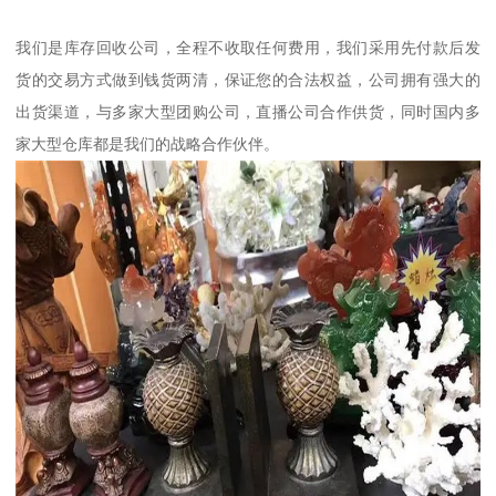
我们是库存回收公司，全程不收取任何费用，我们采用先付款后发
货的交易方式做到钱货两清，保证您的合法权益，公司拥有强大的
出货渠道，与多家大型团购公司，直播公司合作供货，同时国内多
家大型仓库都是我们的战略合作伙伴。