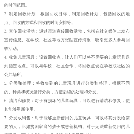
的时间范围。
2. 制定回收计划：根据回收目标，制定回收计划，包括回收的地
点、回收的方式和回收的时间安排等。
3. 宣传回收活动：通过渠道宣传回收活动，包括在社交媒体上发布
宣传信息、在学校、社区等地方张贴宣传海报，吸引更多人参与回
收活动。
4. 收集儿童玩具：设置回收点，让人们可以将不需要的儿童玩具送
到指定地点。可以与学校、社区合作，将回收点设在学校或社区的
公共场所。
5. 分类和整理：将收集到的儿童玩具进行分类和整理，根据不同
的、种类和状况进行分类，方便后续的处理和分发。
6. 清洁和修复：对于有损坏的儿童玩具，可以进行清洁和修复，使
其能够重新使用。
7. 分发或销售：对于能够重新使用的儿童玩具，可以将其分发给需
要的人，比如贫困家庭的孩子或慈善机构。对于无法重新使用的儿