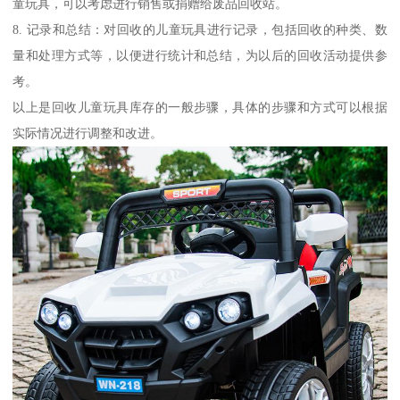
童玩具，可以考虑进行销售或捐赠给废品回收站。
8. 记录和总结：对回收的儿童玩具进行记录，包括回收的种类、数
量和处理方式等，以便进行统计和总结，为以后的回收活动提供参
考。
以上是回收儿童玩具库存的一般步骤，具体的步骤和方式可以根据
实际情况进行调整和改进。