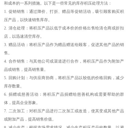
和成本的一系列措施。以下是一些常见的库存积压处理方法：
1. 促销销售：通过降价、打折、赠品等促销活动，吸引顾客购买积
压产品，以快速销售库存。
2. 清仓处理：将积压产品以低于成本价的价格出售给清仓商或折扣
店，以迅速清空库存。
3. 赠品活动：将积压产品作为赠品赠送给顾客，促进其他产品的销
售。
4. 合作销售：与其他公司或渠道进行合作，将积压产品作为附加产
品或销售，提高销售量。
5. 回购计划：与供应商协商，将积压产品以较低的价格回购，减少
库存数量。
6. 捐赠或慈善活动：将积压产品捐赠给慈善机构或需要帮助的群
体，提高企业形象。
7. 二次加工：对积压产品进行二次加工或改造，使其变成其他产品
或附加产品，提高销售价值。
8. 减少生产：根据市场需求情况，减少生产积压产品的数量，以避