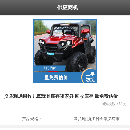
供应商机
义乌现场回收儿童玩具库存哪家好 回收库存 量免费估价
浏览次数：
58
次
产品规格：
发货地:
浙江省金华义乌市