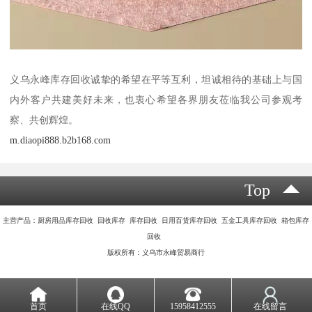
义乌永峰库存回收诚挚的希望在平等互利，坦诚相待的基础上与国
内外客户共建美好未来，也衷心希望各界朋友莅临我公司参观考
察、共创辉煌。
m.diaopi888.b2b168.com
Top
主营产品：厨房用品库存回收 回收库存 库存回收 日用百货库存回收 五金工具库存回收 箱包库存
回收
版权所有：义乌市永峰贸易商行
首页
在线QQ
15958412555
在线留言