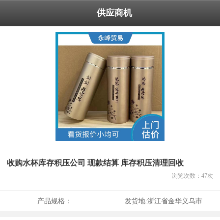
供应商机
收购水杯库存积压公司 现款结算 库存积压清理回收
浏览次数：
47
次
产品规格：
发货地:
浙江省金华义乌市