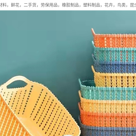
材料，鲜花，二手货，劳保用品，橡胶制品，塑料制品，花卉，鸟类，昆