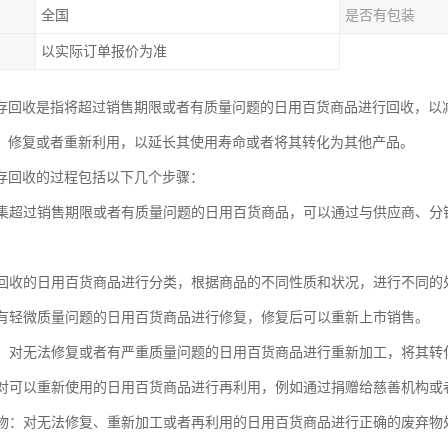
全国
是否有包装
以实际订单报价为准
存回收是指将超过销售期限或者有质量问题的日用百货商品进行回收，以
、修复或者重新利用，以延长其使用寿命或者将其转化为其他产品。
存回收的过程包括以下几个步骤：
：收集超过销售期限或者有质量问题的日用百货商品，可以通过与供应商、
：对回收的日用百货商品进行分类，根据商品的不同性质和状况，进行不同的
：对有轻微质量问题的日用百货商品进行修复，修复后可以重新上市销售。
加工：对无法修复或者有严重质量问题的日用百货商品进行重新加工，将其
用：对可以重新使用的日用百货商品进行再利用，例如通过捐赠给慈善机构
废弃物：对无法修复、重新加工或者再利用的日用百货商品进行正确的废弃