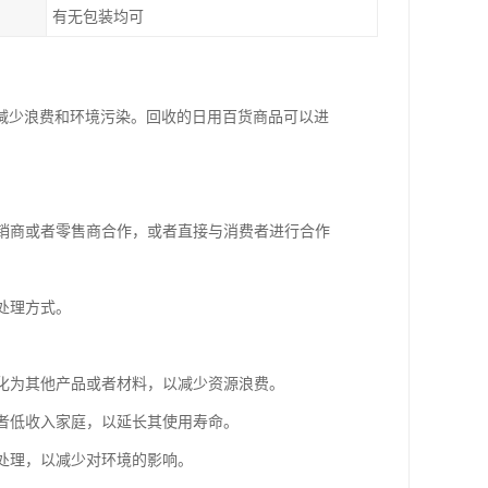
有无包装均可
减少浪费和环境污染。回收的日用百货商品可以进
分销商或者零售商合作，或者直接与消费者进行合作
处理方式。
转化为其他产品或者材料，以减少资源浪费。
或者低收入家庭，以延长其使用寿命。
物处理，以减少对环境的影响。