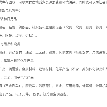
货库存回收，可以大程度地减少资源浪费和环境污染，同时也可以为社会
收都包括哪些：
服装和日用品
服装，鞋帽，纺织品，针织品和生厨房设备（炊具，炊具，厨具，餐具，
表，眼镜，袋子，灯具）。
体育用品和设备
用品，运动器材，珠宝，工艺品，邮票，其他文具（摄影器材，录像设备
品，建筑材料和化学产品
产品，润滑油，金属材料，建筑材料，化学产品（不含一类前体化学品和
备，五金，电子电气产品
辆（不含汽车），摩托车，汽摩配件，五金，家用电器，计算机，计算机
电子产品，电子元件， 仪表，制冷和空调设备。