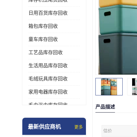
日用百货库存回收
箱包库存回收
童车库存回收
工艺品库存回收
生活用品库存回收
毛绒玩具库存回收
家用电器库存回收
毛巾浴巾库存回收
产品描述
水杯保温杯库存回收
最新供应商机
更多
估价
雨伞库存回收