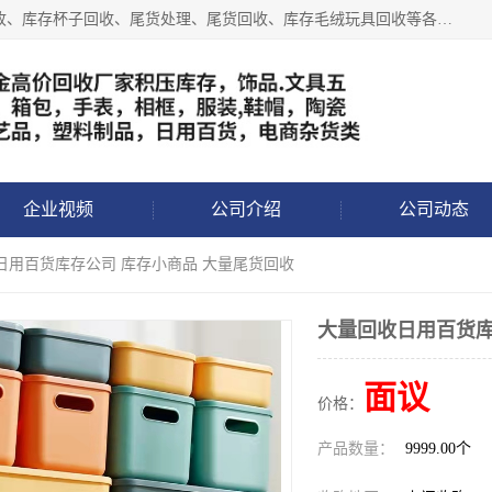
义乌永峰贸易商行长期从事:义乌库存回收、库存五金工具回收、库存杯子回收、尾货处理、尾货回收、库存毛绒玩具回收等各类产品库存回收，我们一直秉承：“，专业收购，价格从优，互惠互利，现金交易，价格公道”七大原则。欢迎有库存处理的老板来电洽谈!
企业视频
公司介绍
公司动态
日用百货库存公司 库存小商品 大量尾货回收
大量回收日用百货库
面议
价格：
产品数量：
9999.00个