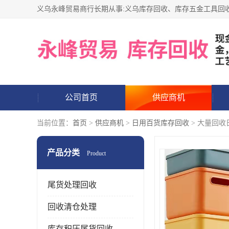
公司首页
供应商机
当前位置：
首页
>
供应商机
>
日用百货库存回收
> 大量回收
产品分类
Product
尾货处理回收
回收清仓处理
库存积压尾货回收