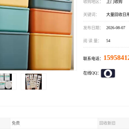
收购地区：
上门收购
关键词：
大量回收日
发布日期：
2026-08-07
阅 读 量：
54
1595841
联系电话：
在线QQ：
免费
回收新旧