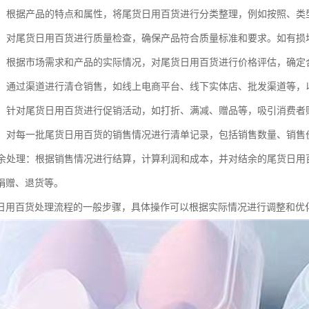
整理：根据产品的特点和属性，将尾货日用百货进行分类整理，例如按照、
检查：对尾货日用百货进行质量检查，确保产品符合质量标准和要求。如有
评估：根据市场需求和产品的实际情况，对尾货日用百货进行价格评估，确定
销售：通过渠道进行清仓销售，如线上电商平台、线下实体店、批发渠道等
活动：针对尾货日用百货进行促销活动，如打折、满减、赠品等，吸引消费者
记录：对每一批尾货日用百货的销售情况进行清单记录，包括销售数量、销
和结余处理：根据销售情况进行结算，计算利润和成本，并对结余的尾货日
捐赠、退货等。
日用百货处理流程的一般步骤，具体操作可以根据实际情况进行调整和优