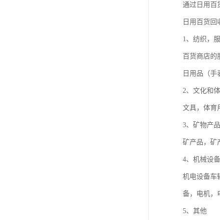
通过日用百
日用百货回
1、纺织，
百货商店的
日用品（手
2、文化和
文具，体育
3、矿物产
矿产品，矿
4、机械设
机电设备车
备，电机，
5、其他