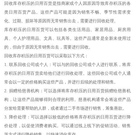
回收库存积压的日用百货是指商家或个人因原因导致库存积压的各
类日用百货产品。这些产品可能是因为销售不畅、季节性需求变
化、过期、损坏等原因而无常销售出去，需要进行回收处理。
库存积压的日用百货可以包括各类生活用品、家居用品、厨房用
具、个人护理用品、文具、玩具等。这些产品通常是全新未使用过
的，但由于原因无常销售出去，需要进行回收。
回收库存积压的日用百货可以采取以下方式：
1. 联系回收公司或个人：可以与的回收公司或个人进行联系，将库
存积压的日用百货卖给他们进行回收处理。这些回收公司或个人通
常会以一定的价格购买这些产品，并进行后续的处理和销售。
2. 捐赠给慈善机构：可以选择将库存积压的日用百货捐赠给慈善机
构，让这些产品能够得到合理的利用。慈善机构通常会将这些产品
分发给需要帮助的人群，或者通过二手市场进行销售，筹集善款。
3. 降价处理：可以选择以较低的价格将库存积压的日用百货进行降
价处理，以促使消费者购买。可以通过线上线下的促销活动、销售
等方式进行降价销售，以快速消化库存。