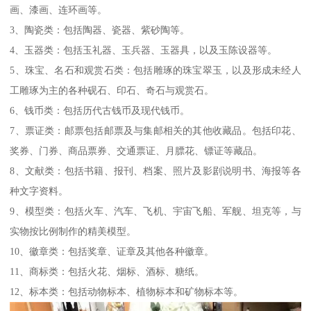
画、漆画、连环画等。
3、陶瓷类：包括陶器、瓷器、紫砂陶等。
4、玉器类：包括玉礼器、玉兵器、玉器具，以及玉陈设器等。
5、珠宝、名石和观赏石类：包括雕琢的珠宝翠玉，以及形成未经人
工雕琢为主的各种砚石、印石、奇石与观赏石。
6、钱币类：包括历代古钱币及现代钱币。
7、票证类：邮票包括邮票及与集邮相关的其他收藏品。包括印花、
奖券、门券、商品票券、交通票证、月膘花、镖证等藏品。
8、文献类：包括书籍、报刊、档案、照片及影剧说明书、海报等各
种文字资料。
9、模型类：包括火车、汽车、飞机、宇宙飞船、军舰、坦克等，与
实物按比例制作的精美模型。
10、徽章类：包括奖章、证章及其他各种徽章。
11、商标类：包括火花、烟标、酒标、糖纸。
12、标本类：包括动物标本、植物标本和矿物标本等。