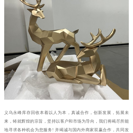
义乌永峰库存回收本着以人为本，真诚合作，创新发展，拓展未
来，铸就辉煌的宗旨，坚持以客户和市场为导向，我们将竭尽所能
地寻求各种机会为您服务! 并竭诚与国内外商家双赢合作，共同发