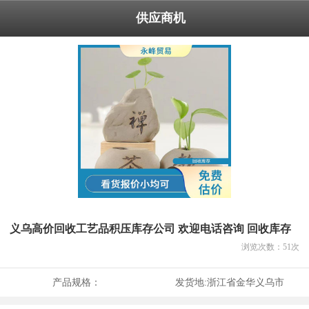
供应商机
义乌高价回收工艺品积压库存公司 欢迎电话咨询 回收库存
浏览次数：
51
次
产品规格：
发货地:
浙江省金华义乌市