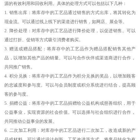
源的有效利用和回收利用。具体的处理方式可以包括以下几种：
1. 销售出库：将库存中的工艺品通过销售的方式出库，将其转化为
现金流。可以通过线上线下的渠道进行销售，如网店、展会等。
2. 降价处理：对库存中的工艺品进行降价处理，以促进销售。可以
通过打折、促销等方式吸引消费者购买。
3. 赠送或赠品搭配：将库存中的工艺品作为赠品搭配销售其他产
品，以增加其他产品的销量。可以与合作伙伴或渠道商进行合作，
共同推广销售。
4. 积分兑换：将库存中的工艺品作为积分兑换的奖品，以增加顾客
的忠诚度和参与度。可以与会员制度或积分系统进行结合，提高顾
客的参与度。
5. 捐赠公益：将库存中的工艺品捐赠给公益机构或慈善组织，用于
公益事业，实现资源的社会价值。可以选择与社会组织进行合作，
共同推动公益事业的发展。
6. 二次加工利用：对库存中的工艺品进行二次加工，改造成新的产
品或材料。可以通过设计创新、工艺改进等方式，将废品转化为有