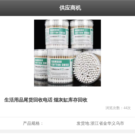
供应商机
生活用品尾货回收电话 烟灰缸库存回收
浏览次数：
44
次
产品规格：
发货地:
浙江省金华义乌市