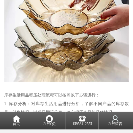
库存生活用品积压处理流程可以按照以下步骤进行：
1. 库存分析：对库存生活用品进行分析，了解不同产品的库存数
量、销售情况、过期日期等信息，确定积压产品的具体情况。
2. 产品分类：根据库存分析结果，将积压产品进行分类，区分出哪
首页
在线QQ
15958412555
在线留言
些产品是过期产品、哪些产品是滞销产品等。