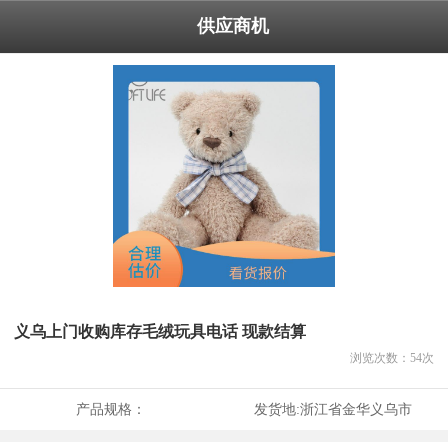
供应商机
义乌上门收购库存毛绒玩具电话 现款结算
浏览次数：
54
次
产品规格：
发货地:
浙江省金华义乌市