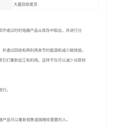
大量回收尾货
损坏或过时的电器产品从库存中取出，并进行分
，并通过回收和再利用来节约能源和减少碳排放。
将它们重新加工和利用。这样不仅可以减少对原材
进行。
。
电器产品可以重新销售或捐赠给需要的人。