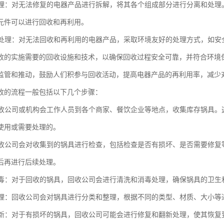
和处理：对无法修复的电器产品进行拆解，将其各个组成部分进行分离和处
元件可以进行回收和再利用。
友好处理：对无法回收和再利用的电器产品，采取环境友好的处理方式，如
收的实施需要的回收设施和技术，以确保回收过程安全可靠，并符合环境
监管和推动，鼓励人们积参与回收活动，提高电器产品的再利用率，减少
收的流程一般包括以下几个步骤：
：回收公司或机构会工作人员到各个商家、餐饮企业等地点，收集库存锅具
使用或需要处理的。
：回收公司会对收集到的锅具进行检查，包括检查是否有损坏、是否需要修
后再进行后续处理。
和消毒：对于回收的锅具，回收公司会进行清洗和消毒处理，确保锅具的卫生
和整理：回收公司会对锅具进行分类和整理，根据不同的类型、材质、大小
和翻新：对于有损坏的锅具，回收公司可能会进行修复和翻新处理，使其恢