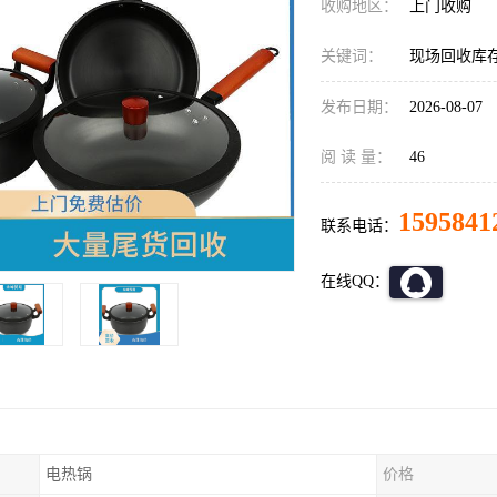
收购地区：
上门收购
关键词：
现场回收库
发布日期：
2026-08-07
阅 读 量：
46
1595841
联系电话：
在线QQ：
电热锅
价格