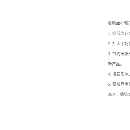
收购库存积
1. 降低
2. 扩大
3. 节约
新产品。
4. 增强
5. 获得
总之，收购