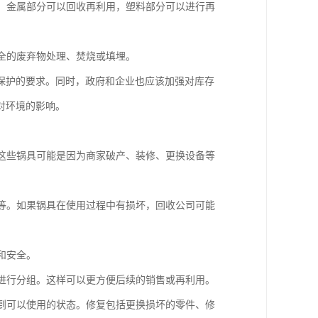
理。金属部分可以回收再利用，塑料部分可以进行再
安全的废弃物处理、焚烧或填埋。
保护的要求。同时，政府和企业也应该加强对库存
对环境的影响。
。这些锅具可能是因为商家破产、装修、更换设备等
复等。如果锅具在使用过程中有损坏，回收公司可能
和安全。
等进行分组。这样可以更方便后续的销售或再利用。
复到可以使用的状态。修复包括更换损坏的零件、修