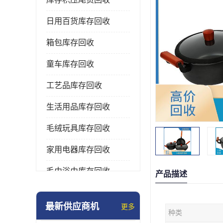
日用百货库存回收
箱包库存回收
童车库存回收
工艺品库存回收
生活用品库存回收
毛绒玩具库存回收
家用电器库存回收
毛巾浴巾库存回收
产品描述
水杯保温杯库存回收
最新供应商机
更多
种类
雨伞库存回收