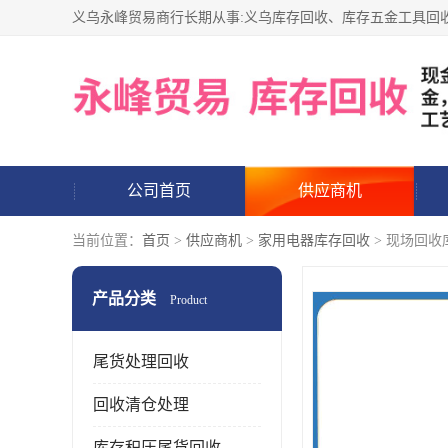
公司首页
供应商机
当前位置：
首页
>
供应商机
>
家用电器库存回收
> 现场回收
产品分类
Product
尾货处理回收
回收清仓处理
库存积压尾货回收