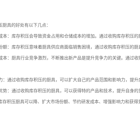
压厨具的好处有以下几点：
库存成本：库存积压会导致资金占用和仓储成本的增加。通过收购库存积压
市场份额：库存积压意味着厨具供应商面临销售困境，通过收购库存积压的
研发成本：厨具行业竞争激烈，不断推出新产品是提升竞争力的关键。通过
影响力：通过收购库存积压的厨具，可以扩大自己的产品范围和影响力，提升
竞争优势：通过收购库存积压的厨具，可以获得特的产品和技术，提升自身
库存积压厨具可以降、扩大市场份额、节约研发成本、增强影响力和获得