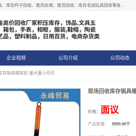
义乌永峰贸易商行长期从事:义乌库存回收、库存五金工具回收、库存杯子回收、尾货处理、尾货回收、库存毛绒玩具回收等各类产品库存回收，我们一直秉承：“，专业收购，价格从优，互惠互利，现金交易，价格公道”七大原则。欢迎有库存处理的老板来电洽谈!
企业视频
公司介绍
公司动态
库存锅具哪家好 量大量小均可
现场回收库存锅具哪
面议
价格：
产品数量：
9999.00个