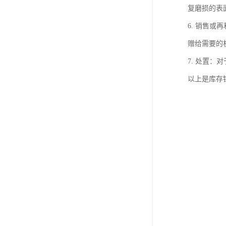
复磨损的表
6. 销售
赠给需要的
7. 处置
以上是库存