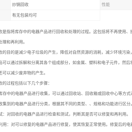
炒锅回收
性能
有无包装均可
收是指将库存中的电器产品进行回收和处理的过程。这包括将不再使用、
处理和再利用。
收的目的是减少电子垃圾的产生，降低对自然资源的消耗，减少环境污染
品可以通过拆解和分离其各个组成部分，如金属、塑料和电子元件，然后
还可以减少废弃物的产生。
收的过程包括以下几个步骤：
：将库存中的电器产品进行收集，可以通过回收站、回收箱或回收中心等方式
：将收集到的电器产品进行分类，根据其不同的类型、、规格和功能进行区分
和测试：对回收的电器产品进行检查和测试，判断其是否可以修复和再利用。
和再利用：对可以修复的电器产品进行修复，使其恢复正常使用。修复后的