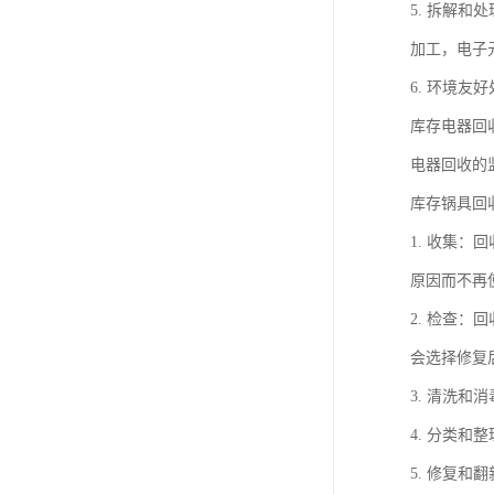
5. 拆解
加工，电子
6. 环境
库存电器回
电器回收的
库存锅具回
1. 收集
原因而不再
2. 检查
会选择修复
3. 清洗
4. 分类
5. 修复