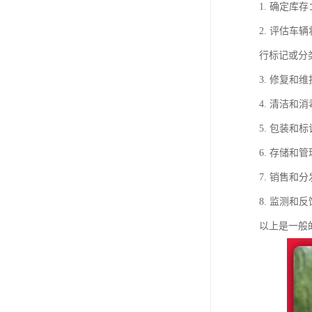
1. 确定
2. 评估
行标记或分
3. 修复
4. 清洁
5. 包装
6. 存储
7. 销售
8. 监测
以上是一般