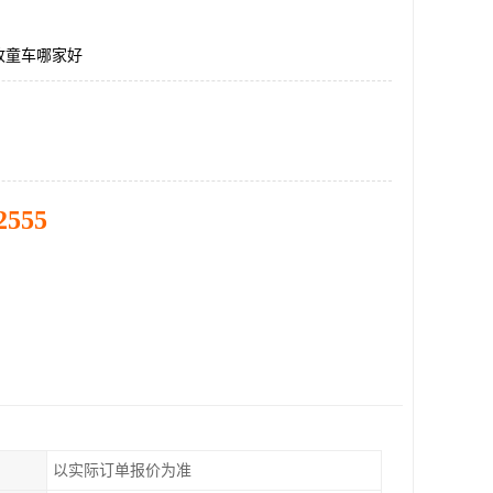
收童车哪家好
2555
以实际订单报价为准