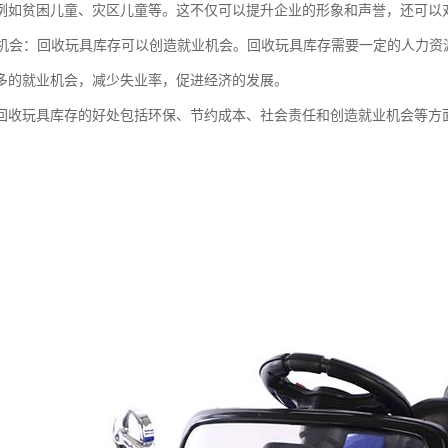
例如贫困儿童、灾区儿童等。这不仅可以提升企业的形象和声誉，还可以
就业机会：回收玩具库存可以创造就业机会。回收玩具库存需要一定的人力
多的就业机会，减少失业率，促进经济的发展。
回收玩具库存的好处包括环保、节约成本、社会责任和创造就业机会等方