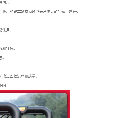
等信息。
行回收。如果车辆有损坏或无法修复的问题，需要进
常使用。
储和销售。
态。
不断改进回收流程和质量。
不同。