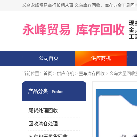
公司首页
供应商机
当前位置：
首页
>
供应商机
>
童车库存回收
> 义乌大量回收
产品分类
Product
尾货处理回收
回收清仓处理
库存积压尾货回收