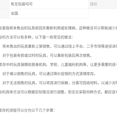
有无包装均可
估价
全国
存是指将未售出的玩具收回并重新利用或处理掉。这种做法可以帮助减少
存的方法可以有多种，以下是一些常见的做法：
销售：将未售出的玩具重新上架销售，可以通过线上平台、二手市场等途径进
包装：对于包装有损或过时的玩具，可以重新包装后再次销售。
：将库存中的玩具捐赠给慈善机构、学校、儿童福利机构等，让更多需要的孩
销售：对于难以销售的玩具，可以通过降价促销的方式清理库存。
利用：对于无法销售的玩具，可以将其进行拆解，分离可回收材料，以减少对
存的具体方法可以根据实际情况进行调整，但无论采取何种方式，都应该
库存的流程可以分为以下几个步骤：