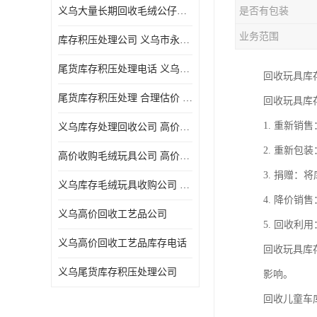
义乌大量长期回收毛绒公仔公司 高价回收库存积压 高价回收 欢迎电话咨询
是否有包装
五金工具库存回收
业务范围
库存积压处理公司 义乌市永峰贸易商行
库存厨具回收
尾货库存积压处理电话 义乌市永峰贸易商行
回收玩具库
文具用品回收
尾货库存积压处理 合理估价 量大量小均可
回收玩具库
厨房用品库存回收
1. 重新
义乌库存处理回收公司 高价回收库存积压 大量尾货回收
回收库存
2. 重新
高价收购毛绒玩具公司 高价回收库存积压 回收库存 二手勿扰
库存回收
3. 捐赠
义乌库存毛绒玩具收购公司 高价回收库存积压 义乌市永峰贸易商行
4. 降价
义乌高价回收工艺品公司
5. 回收
义乌高价回收工艺品库存电话
回收玩具库
义乌尾货库存积压处理公司
影响。
回收儿童车