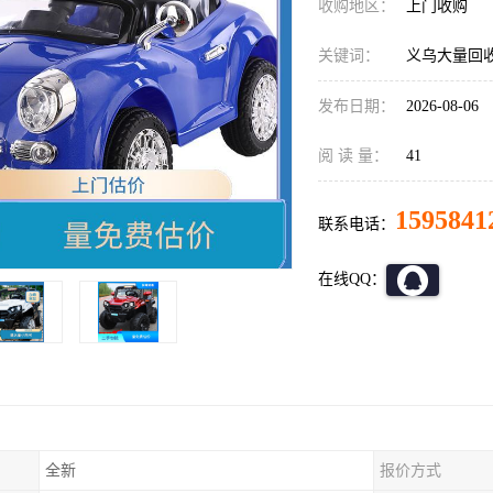
收购地区：
上门收购
关键词：
义乌大量回
发布日期：
2026-08-06
阅 读 量：
41
1595841
联系电话：
在线QQ：
全新
报价方式