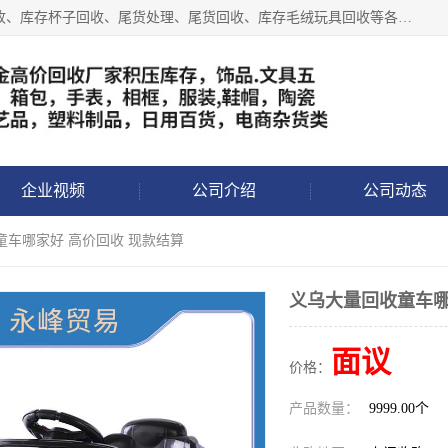
义乌永峰贸易商行长期从事:义乌库存回收、库存五金工具回收、库存杯子回收、尾货处理、尾货回收、库存毛绒玩具回收等各类产品库存回收，我们一直秉承：“，专业收购，价格从优，互惠互利，现金交易，价格公道”七大原则。欢迎有库存处理的老板来电洽谈!
企业视频
公司介绍
公司动态
童车哪家好 高价回收 现款结算
义乌大量回收童车哪
面议
价格：
产品数量：
9999.00个