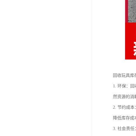
回收玩具库
1. 环保
然资源的消
2. 节约
降低库存成
3. 社会