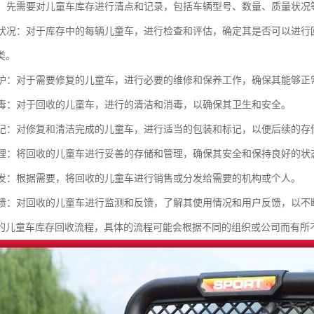
库存：先需要对儿童车库存进行清点和记录，包括车辆型号、数量、质量状况
车辆状况：对于库存中的每辆儿童车，进行检查和评估，确定其是否可以进
类。
和维护：对于需要修复的儿童车，进行必要的维修和保养工作，确保其能够正
和消毒：对于回收的儿童车，进行的清洁和消毒，以确保其卫生和安全。
和标记：对修复和清洁完成的儿童车，进行适当的包装和标记，以便后续的存
和管理：将回收的儿童车进行妥善的存储和管理，确保其安全和保持良好的状
和分发：根据需要，将回收的儿童车进行销售或分发给需要的机构或个人。
和反馈：对回收的儿童车进行监测和反馈，了解其使用情况和用户反馈，以
的儿童车库存回收流程，具体的流程可能会根据不同的组织或公司而有所