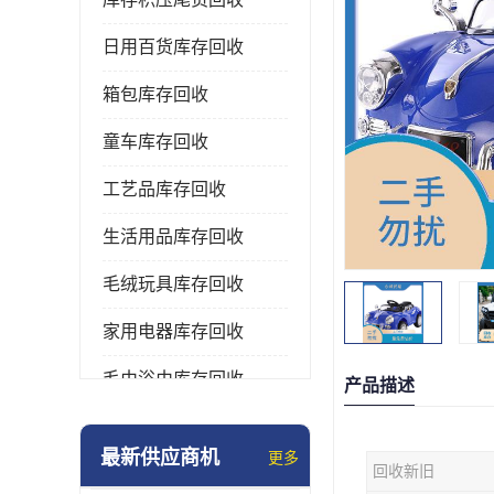
日用百货库存回收
箱包库存回收
童车库存回收
工艺品库存回收
生活用品库存回收
毛绒玩具库存回收
家用电器库存回收
毛巾浴巾库存回收
产品描述
水杯保温杯库存回收
最新供应商机
更多
回收新旧
雨伞库存回收