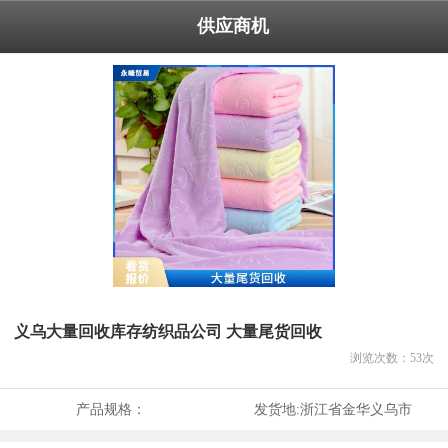
供应商机
义乌大量回收库存纺织品公司 大量尾货回收
浏览次数：
53
次
产品规格：
发货地:
浙江省金华义乌市