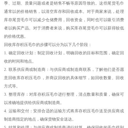
季、过期、质量问题或者是销售不畅等原因导致的。这些尾货毛巾
通常以的价格销售，以清空库存和回收成本。对于商家来说，处理
库存尾货毛巾可以减少仓储费用，回收资金，同时也可以吸引消费
者以购买产品。对于消费者来说，购买库存尾货毛巾可以获得较低
的价格优惠。
回收库存积压毛巾的步骤可以分为以下几个阶段：
1. 确定回收计划：制定回收计划，明确回收的目标和范围，确定回
收的时间和地点。
2. 联系供应商或制造商：与供应商或制造商联系，了解他们是否愿
意回收库存积压毛巾，并商议回收的具体细节，如回收数量、回收
方式等。
3. 整理库存：对库存积压毛巾进行整理，清点数量和质量，确保可
以准确地提供给供应商或制造商。
4. 运输和交付：安排合适的运输方式将库存积压毛巾送至供应商或
制造商指定的地点，确保货物安全送达。
5. 结算和处理：与供应商或制造商进行结算，确保回收的毛巾得到