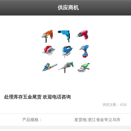
供应商机
处理库存五金尾货 欢迎电话咨询
浏览次数：
43
次
产品规格：
发货地:
浙江省金华义乌市