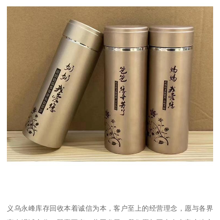
义乌永峰库存回收本着诚信为本，客户至上的经营理念，愿与各界