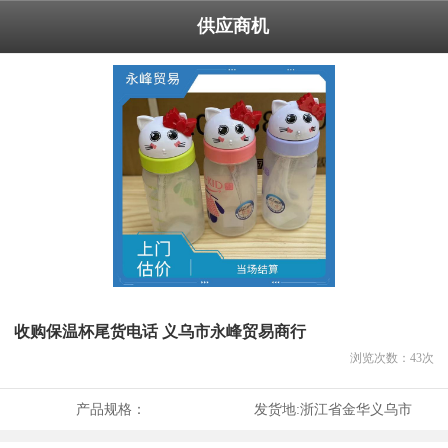
供应商机
收购保温杯尾货电话 义乌市永峰贸易商行
浏览次数：
43
次
产品规格：
发货地:
浙江省金华义乌市