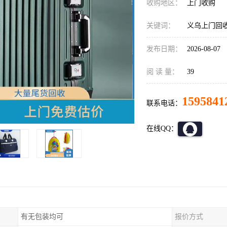
收购地区：
上门收购
关键词：
义乌上门回
发布日期：
2026-08-07
阅 读 量：
39
1595841
联系电话：
在线QQ：
有无包装均可
报价方式