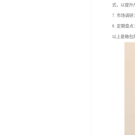
式，以提升
7. 市场
8. 定期
以上是箱包