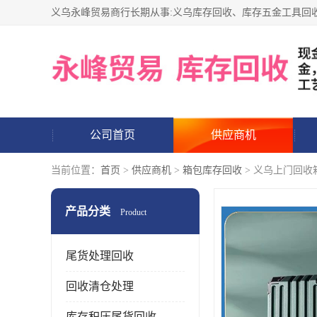
公司首页
供应商机
当前位置：
首页
>
供应商机
>
箱包库存回收
> 义乌上门回收
产品分类
Product
尾货处理回收
回收清仓处理
库存积压尾货回收