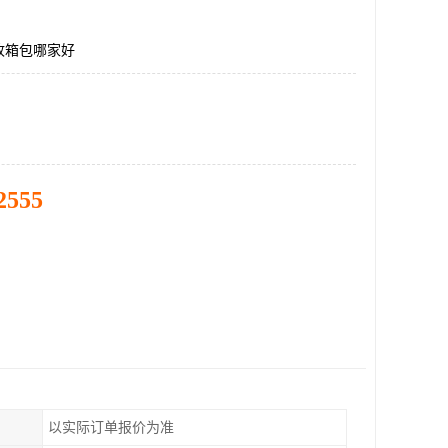
收箱包哪家好
2555
以实际订单报价为准