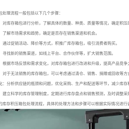
包处理流程一般包括以下几个步骤：
分析：对库存箱包进行分析，了解具体的数量、种类、质量等情况，确定积压
调研：了解市场需求和趋势，确定是否存在销售渠道和机会。
促销：通过促销活动、降价等方式，积推广库存箱包，吸引消费者购买。
拓展：寻找新的销售渠道，如线上平台、合作伙伴等，扩大销售范围。
改进：根据市场反馈和需求变化，对库存箱包进行改进和升级，提高产品竞争
处理：对于无法销售的库存箱包，可以考虑通过清仓、销售、捐赠或回收等方
链优化：分析供应链的瓶颈和问题，优化采购、生产和配送等环节，减少库存
措施：建立科学的库存管理制度，定期进行库存盘点和销售预测，及时调整
的库存积压箱包处理流程，具体的处理方法和步骤可以根据实际情况进行