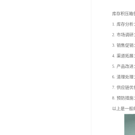
库存积压箱
1. 库存
2. 市场
3. 销售
4. 渠道
5. 产品
6. 清理
7. 供应
8. 预防
以上是一般