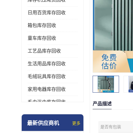
日用百货库存回收
箱包库存回收
童车库存回收
工艺品库存回收
生活用品库存回收
毛绒玩具库存回收
家用电器库存回收
毛巾浴巾库存回收
产品描述
水杯保温杯库存回收
最新供应商机
更多
是否有包装
雨伞库存回收