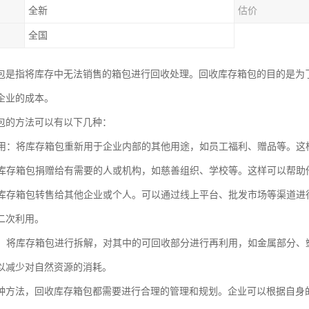
全新
估价
全国
包是指将库存中无法销售的箱包进行回收处理。回收库存箱包的目的是为
企业的成本。
包的方法可以有以下几种：
再利用：将库存箱包重新用于企业内部的其他用途，如员工福利、赠品等。
：将库存箱包捐赠给有需要的人或机构，如慈善组织、学校等。这样可以帮
：将库存箱包转售给其他企业或个人。可以通过线上平台、批发市场等渠道
二次利用。
利用：将库存箱包进行拆解，对其中的可回收部分进行再利用，如金属部分
以减少对自然资源的消耗。
种方法，回收库存箱包都需要进行合理的管理和规划。企业可以根据自身