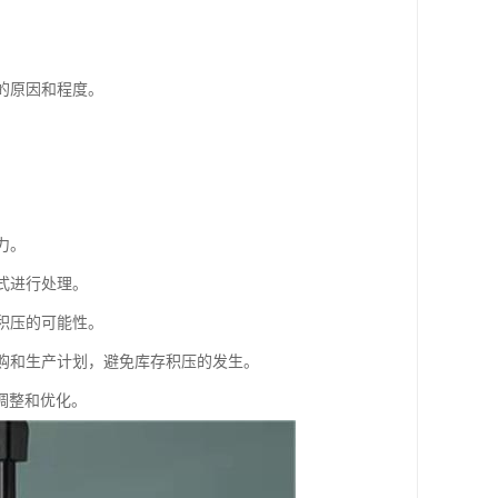
的原因和程度。
力。
式进行处理。
积压的可能性。
采购和生产计划，避免库存积压的发生。
调整和优化。