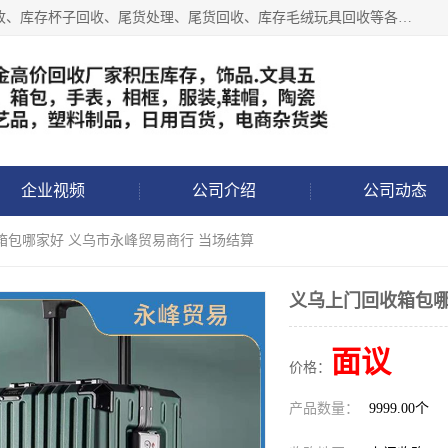
义乌永峰贸易商行长期从事:义乌库存回收、库存五金工具回收、库存杯子回收、尾货处理、尾货回收、库存毛绒玩具回收等各类产品库存回收，我们一直秉承：“，专业收购，价格从优，互惠互利，现金交易，价格公道”七大原则。欢迎有库存处理的老板来电洽谈!
企业视频
公司介绍
公司动态
箱包哪家好 义乌市永峰贸易商行 当场结算
义乌上门回收箱包哪
面议
价格：
产品数量：
9999.00个