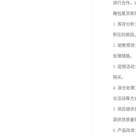
进行合作，
箱包尾货库
1. 库存
积压的原因
2. 销售
处理措施。
3. 促销
购买。
4. 清仓
仓活动等方
5. 供应
高供货质量
6. 产品