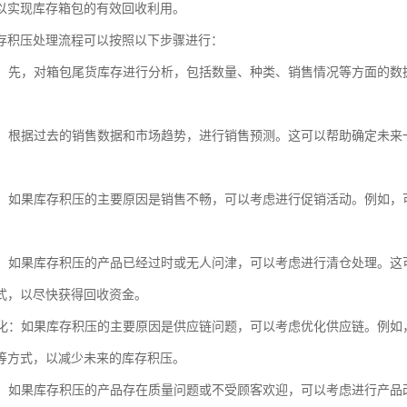
以实现库存箱包的有效回收利用。
存积压处理流程可以按照以下步骤进行：
分析：先，对箱包尾货库存进行分析，包括数量、种类、销售情况等方面的
。
预测：根据过去的销售数据和市场趋势，进行销售预测。这可以帮助确定未
活动：如果库存积压的主要原因是销售不畅，可以考虑进行促销活动。例如
处理：如果库存积压的产品已经过时或无人问津，可以考虑进行清仓处理。
式，以尽快获得回收资金。
链优化：如果库存积压的主要原因是供应链问题，可以考虑优化供应链。例
等方式，以减少未来的库存积压。
改进：如果库存积压的产品存在质量问题或不受顾客欢迎，可以考虑进行产