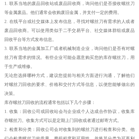
1. 联系当地的废品回收站或废品回收商，询问他们是否接收螺丝刀
等金属废品。他们通常会收购废旧金属，并支付一定的费用。
2. 在线平台或社交媒体上发布信息，寻找对螺丝刀有需求的人或者
废品回收商。可以使用类似于二手交易平台、社交媒体群组或废品
回收平台等方式发布信息。
3. 联系当地的金属加工厂或者机械制造企业，询问他们是否有对螺
丝刀有需求的情况。有些企业可能会愿意购买您的库存螺丝刀，用
于生产或维修。
无论您选择哪种方式，建议您提前与相关方面进行沟通，了解他们
对螺丝刀回收的要求、价格和交付方式等信息，以便您能够做出的
决策。
库存螺丝刀回收的流程通常包括以下几个步骤：
1. 收集：回收公司或回收站会与企业或个人达成合作协议，收集库
存螺丝刀。收集方式可以是定期上门回收或者通过邮寄方式。
2. 检查和分类：回收公司会对收集到的螺丝刀进行检查和分类。他
们会检查螺丝刀的质量、磨损程度和可用性，并将其分类为可再利