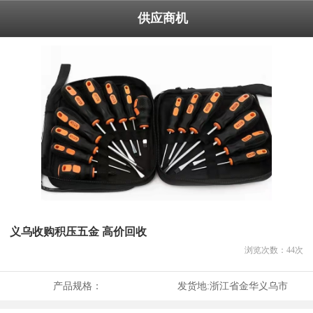
供应商机
义乌收购积压五金 高价回收
浏览次数：
44
次
产品规格：
发货地:
浙江省金华义乌市