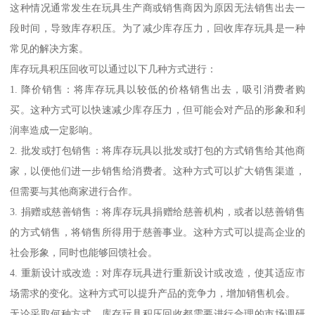
这种情况通常发生在玩具生产商或销售商因为原因无法销售出去一
段时间，导致库存积压。为了减少库存压力，回收库存玩具是一种
常见的解决方案。
库存玩具积压回收可以通过以下几种方式进行：
1. 降价销售：将库存玩具以较低的价格销售出去，吸引消费者购
买。这种方式可以快速减少库存压力，但可能会对产品的形象和利
润率造成一定影响。
2. 批发或打包销售：将库存玩具以批发或打包的方式销售给其他商
家，以便他们进一步销售给消费者。这种方式可以扩大销售渠道，
但需要与其他商家进行合作。
3. 捐赠或慈善销售：将库存玩具捐赠给慈善机构，或者以慈善销售
的方式销售，将销售所得用于慈善事业。这种方式可以提高企业的
社会形象，同时也能够回馈社会。
4. 重新设计或改造：对库存玩具进行重新设计或改造，使其适应市
场需求的变化。这种方式可以提升产品的竞争力，增加销售机会。
无论采取何种方式，库存玩具积压回收都需要进行合理的市场调研