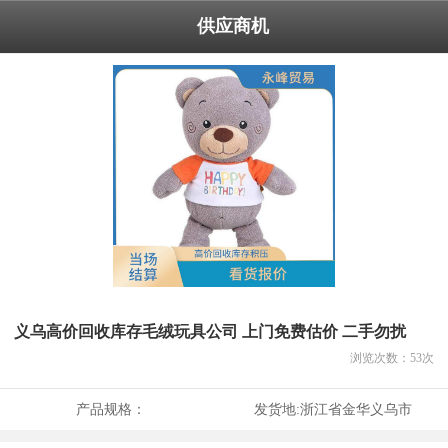
供应商机
义乌高价回收库存毛绒玩具公司 上门免费估价 二手勿扰
浏览次数：
53
次
产品规格：
发货地:
浙江省金华义乌市