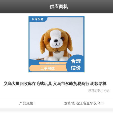
供应商机
义乌大量回收库存毛绒玩具 义乌市永峰贸易商行 现款结算
浏览次数：
56
次
产品规格：
发货地:
浙江省金华义乌市