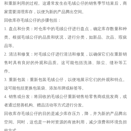
和重新利用的过程。这通常发生在毛绒公仔的销售季节结束后，商
家需要清理库存，以便为新的产品腾出空间。
回收库存毛绒公仔的步骤包括：
1. 盘点和分类：对仓库中的毛绒公仔进行盘点，确定库存数量和种
类。根据毛绒公仔的品质和状况，进行分类，如新品、次品、瑕疵
品等。
2. 清洁和修复：对毛绒公仔进行清洁和修复，以确保它们在重新销
售时具有良好的外观和品质。这可能包括洗涤、除尘、缝补等工
作。
3. 重新包装：重新包装毛绒公仔，以便地展示它们的外观和特点。
这可能包括更换包装袋、添加吊牌或标签等。
4. 销售或分发：将回收的毛绒公仔重新销售给零售商或批发商，或
者通过慈善机构、赠品活动等方式进行分发。
回收库存毛绒公仔的目的是减少库存压力，降，并为新的产品腾出
空间。同时，这也是一种对资源的有效利用，减少浪费和环境负担
的方式。