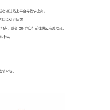
，或者通过线上平台寻找供应商。
等因素进行协商。
*地点，或者收购方自行前往供应商处取货。
和标准。
。
售情况等。