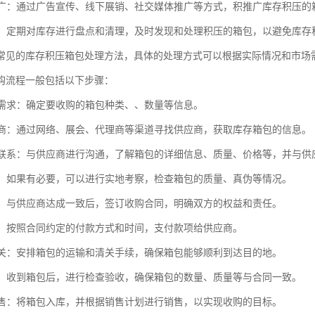
售推广：通过广告宣传、线下展销、社交媒体推广等方式，积推广库存积压
清理：定期对库存进行盘点和清理，及时发现和处理积压的箱包，以避免库
常见的库存积压箱包处理方法，具体的处理方式可以根据实际情况和市场
购流程一般包括以下步骤：
收购需求：确定要收购的箱包种类、、数量等信息。
供应商：通过网络、展会、代理商等渠道寻找供应商，获取库存箱包的信息。
应商联系：与供应商进行沟通，了解箱包的详细信息、质量、价格等，并与
考察：如果有必要，可以进行实地考察，检查箱包的质量、真伪等情况。
合同：与供应商达成一致后，签订收购合同，明确双方的权益和责任。
款项：按照合同约定的付款方式和时间，支付款项给供应商。
和清关：安排箱包的运输和清关手续，确保箱包能够顺利到达目的地。
验收：收到箱包后，进行检查验收，确保箱包的数量、质量等与合同一致。
和销售：将箱包入库，并根据销售计划进行销售，以实现收购的目标。