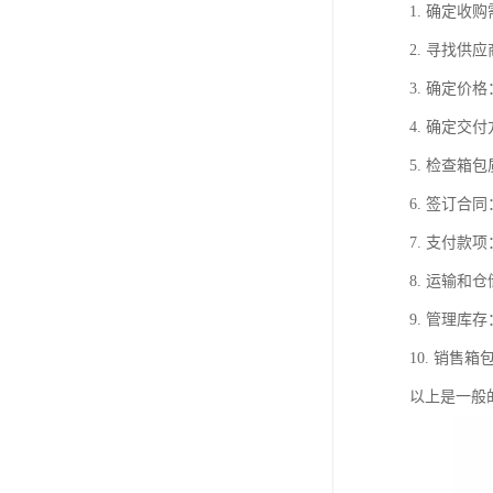
1. 确定
2. 寻找
3. 确定
4. 确定
5. 检查
6. 签订
7. 支付
8. 运输
9. 管理
10. 销
以上是一般