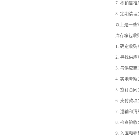
7. 积销
8. 定期
以上是一些
库存箱包收
1. 确定
2. 寻找
3. 与供
4. 实地
5. 签订
6. 支付
7. 运输
8. 检查
9. 入库