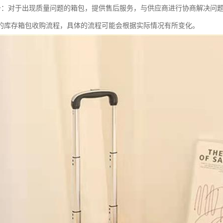
后服务：对于出现质量问题的箱包，提供售后服务，与供应商进行协商解决问
的库存箱包收购流程，具体的流程可能会根据实际情况有所变化。