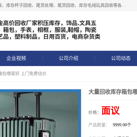
义乌永峰贸易商行长期从事:义乌库存回收、库存五金工具回收、库存杯子回收、尾货处理、尾货回收、库存毛绒玩具回收等各类产品库存回收，我们一直秉承：“，专业收购，价格从优，互惠互利，现金交易，价格公道”七大原则。欢迎有库存处理的老板来电洽谈!
企业视频
公司介绍
公司动态
箱包哪家好 上门免费估价
大量回收库存箱包哪
面议
价格：
产品数量：
9999.00个