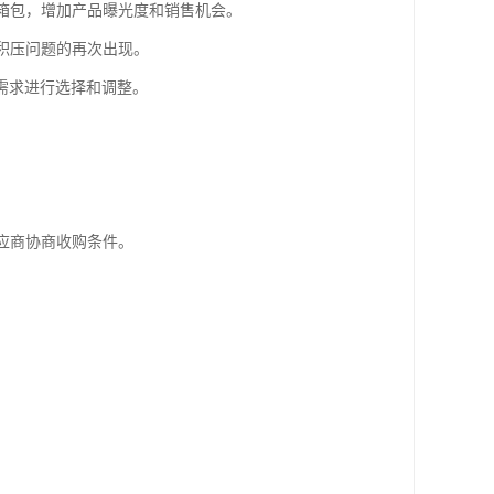
的箱包，增加产品曝光度和销售机会。
存积压问题的再次出现。
需求进行选择和调整。
供应商协商收购条件。