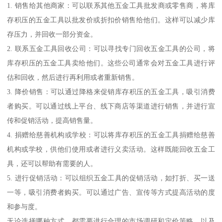
1. 销售给其他商家：可以联系其他五金工具批发商或零售商，将库
存积压的五金工具以批发价或折扣价销售给他们。这样可以减少库
存压力，并回收一部分资金。
2. 联系五金工具回收公司：可以寻找专门回收五金工具的公司，将
库存积压的五金工具卖给他们。这些公司通常会对五金工具进行评
估和回收，然后进行再利用或者重新销售。
3. 降价销售：可以通过降格来促销库存积压的五金工具，吸引消费
者购买。可以通过线上平台、线下商店等渠道进行销售，并进行宣
传和促销活动，提高销售量。
4. 捐赠给慈善机构或学校：可以将库存积压的五金工具捐赠给慈善
机构或学校，供他们使用或者进行义卖活动。这样既能回收五金工
具，还可以帮助有需要的人。
5. 进行促销活动：可以组织五金工具的促销活动，如打折、买一送
一等，吸引消费者购买。可以通过广告、宣传等方式提高活动的度
和参与度。
无论选择哪种方式，都需要进行合理的市场调研和定价策略，以及