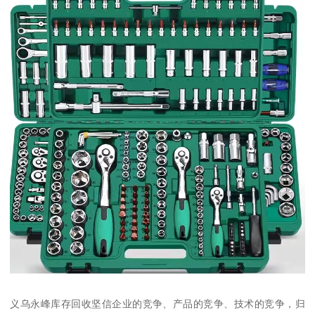
义乌永峰库存回收坚信企业的竞争、产品的竞争、技术的竞争，归