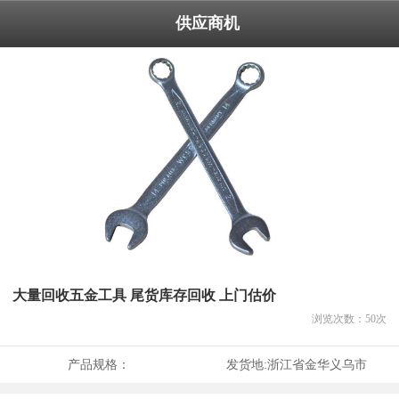
供应商机
大量回收五金工具 尾货库存回收 上门估价
浏览次数：
50
次
产品规格：
发货地:
浙江省金华义乌市