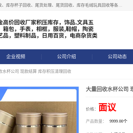
义乌永峰贸易商行长期从事:义乌库存回收、库存五金工具回收、库存杯子回收、尾货处理、尾货回收、库存毛绒玩具回收等各类产品库存回收，我们一直秉承：“，专业收购，价格从优，互惠互利，现金交易，价格公道”七大原则。欢迎有库存处理的老板来电洽谈!
企业视频
公司介绍
公司动态
收水杯公司 现款结算 库存积压清理回收
大量回收水杯公司 
面议
价格：
产品数量：
9999.00个