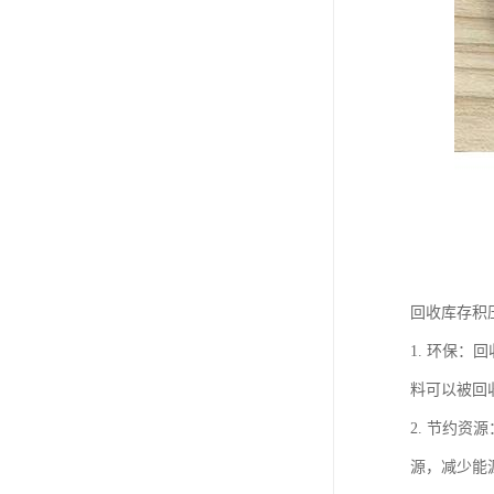
回收库存积
1. 环保
料可以被回
2. 节约
源，减少能