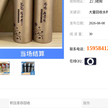
收购地区：
上门收购
关键词：
大量回收水
发布日期：
2026-08-08
阅 读 量：
30
1595841
联系电话：
在线QQ：
积压库存回收
服务