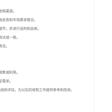
收购渠道。
价格走势和市场需求情况。
等细节，并进行谈判和协商。
商达成一致。
责任。
。
销售或利用。
足需求。
行总结和评估，为以后的收购工作提供参考和改进。