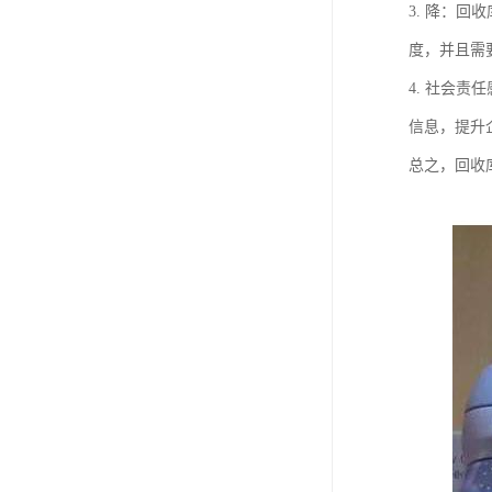
3. 降：
度，并且需
4. 社会
信息，提升
总之，回收