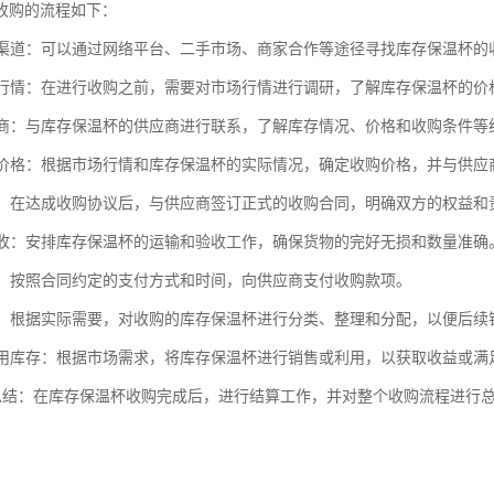
收购的流程如下：
收购渠道：可以通过网络平台、二手市场、商家合作等途径寻找库存保温杯的
市场行情：在进行收购之前，需要对市场行情进行调研，了解库存保温杯的
供应商：与库存保温杯的供应商进行联系，了解库存情况、价格和收购条件
收购价格：根据市场行情和库存保温杯的实际情况，确定收购价格，并与供应
合同：在达成收购协议后，与供应商签订正式的收购合同，明确双方的权益和
和验收：安排库存保温杯的运输和验收工作，确保货物的完好无损和数量准确
款项：按照合同约定的支付方式和时间，向供应商支付收购款项。
库存：根据实际需要，对收购的库存保温杯进行分类、整理和分配，以便后续
或利用库存：根据市场需求，将库存保温杯进行销售或利用，以获取收益或满
算和总结：在库存保温杯收购完成后，进行结算工作，并对整个收购流程进