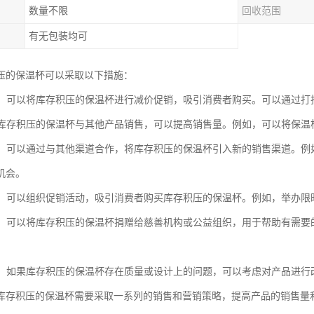
数量不限
回收范围
有无包装均可
压的保温杯可以采取以下措施：
促销：可以将库存积压的保温杯进行减价促销，吸引消费者购买。可以通过
：将库存积压的保温杯与其他产品销售，可以提高销售量。例如，可以将保
拓展：可以通过与其他渠道合作，将库存积压的保温杯引入新的销售渠道。
机会。
活动：可以组织促销活动，吸引消费者购买库存积压的保温杯。例如，举办
捐赠：可以将库存积压的保温杯捐赠给慈善机构或公益组织，用于帮助有需
改进：如果库存积压的保温杯存在质量或设计上的问题，可以考虑对产品进
库存积压的保温杯需要采取一系列的销售和营销策略，提高产品的销售量