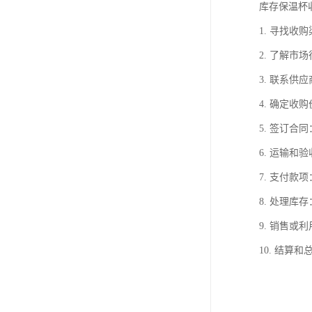
库存保温杯
1. 寻找
2. 了解
3. 联系
4. 确定
5. 签订
6. 运输
7. 支付
8. 处理
9. 销售
10. 结