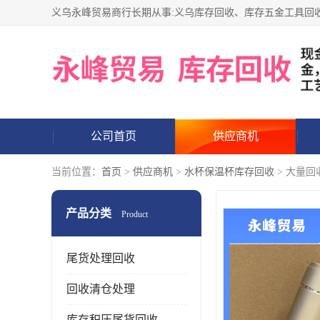
公司首页
供应商机
当前位置：
首页
>
供应商机
>
水杯保温杯库存回收
> 大量回
产品分类
Product
尾货处理回收
回收清仓处理
库存积压尾货回收