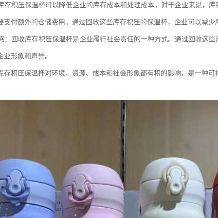
回收库存积压保温杯可以降低企业的库存成本和处理成本。对于企业来说，
要支付额外的仓储费用。通过回收这些库存积压的保温杯，企业可以减少
责任感：回收库存积压保温杯是企业履行社会责任的一种方式。通过回收这
企业形象和声誉。
库存积压保温杯对环境、资源、成本和社会形象都有积的影响，是一种可