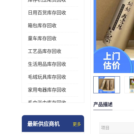
日用百货库存回收
箱包库存回收
童车库存回收
工艺品库存回收
生活用品库存回收
毛绒玩具库存回收
家用电器库存回收
毛巾浴巾库存回收
产品描述
水杯保温杯库存回收
最新供应商机
更多
项目
雨伞库存回收