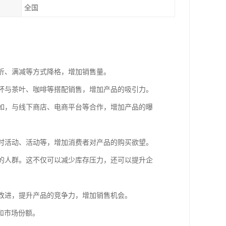
全国
打折、满减等方式降格，增加销售量。
温杯与茶叶、咖啡等搭配销售，增加产品的吸引力。
例如，与线下商店、电商平台等合作，增加产品的曝
限时活动、活动等，增加消费者对产品的购买欲望。
要的人群。这不仅可以减少库存压力，还可以提升企
行改进，提升产品的竞争力，增加销售机会。
和市场份额。