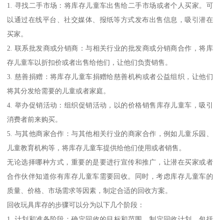
1. 寻找二手市场：将库存儿童车出售给二手市场或者个人买家。可
以通过在线平台、社交媒体、报纸等方式发布出售信息，吸引潜在
买家。
2. 联系批发商或分销商：与相关行业的批发商或分销商合作，将库
存儿童车以折扣价或者出售给他们，让他们负责销售。
3. 慈善捐赠：将库存儿童车捐赠给慈善机构或者公益组织，让他们
将其分发给需要的儿童或者家庭。
4. 举办促销活动：组织促销活动，以的价格销售库存儿童车，吸引
消费者前来购买。
5. 与其他商家合作：与其他相关行业的商家合作，例如儿童乐园、
儿童教育机构等，将库存儿童车提供给他们使用或者销售。
无论选择哪种方式，重要的是要进行宣传和推广，让潜在买家或者
合作伙伴知道你有库存儿童车需要回收。同时，考虑库存儿童车的
质量、价格、市场需求等因素，制定合适的回收方案。
回收玩具库存的步骤可以分为以下几个阶段：
1. 计划和准备阶段：确定回收的目标和范围，制定回收计划，包括