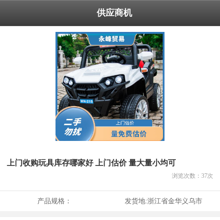
供应商机
上门收购玩具库存哪家好 上门估价 量大量小均可
浏览次数：
37
次
产品规格：
发货地:
浙江省金华义乌市