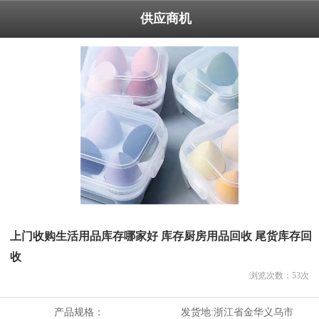
供应商机
上门收购生活用品库存哪家好 库存厨房用品回收 尾货库存回
收
浏览次数：
53
次
产品规格：
发货地:
浙江省金华义乌市