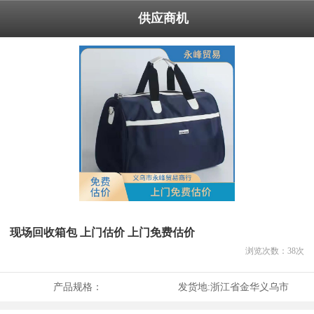
供应商机
现场回收箱包 上门估价 上门免费估价
浏览次数：
38
次
产品规格：
发货地:
浙江省金华义乌市