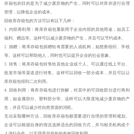
存箱包的目的是为了减少废弃物的产生，同时可以对库存进行合理
管理，以降低企业的成本。
回收库存箱包的方法可以有以下几种：
1. 内部再利用：将库存箱包重新用于企业内部的其他用途，如员工
福利、赠品等。这样可以减少废弃物的产生，并且可以节约成本。
2. 捐赠：将库存箱包捐赠给有需要的人或机构，如慈善组织、学校
等。这样可以帮助他人，同时也可以提升企业的社会形象。
3. 转售：将库存箱包转售给其他企业或个人。可以通过线上平台、
批发市场等渠道进行转售。这样可以回收一部分成本，并且可以让
库存箱包得到二次利用。
4. 回收利用：将库存箱包进行拆解，对其中的可回收部分进行再利
用，如金属部分、塑料部分等。这样可以大限度地减少废弃物的产
生，并且可以减少对自然资源的消耗。
无论采取哪种方法，回收库存箱包都需要进行合理的管理和规划。
企业可以根据自身的情况选择适合的回收方式，并与相关机构或个
人进行合作，以实现库存箱包的有效回收利用。