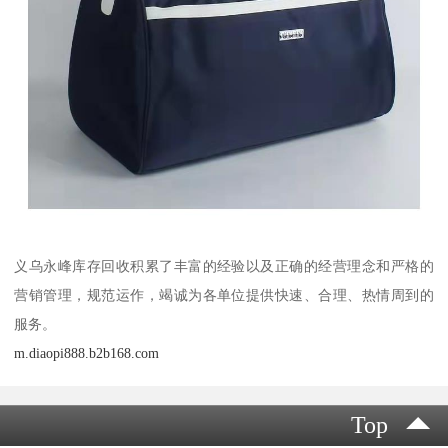
义乌永峰库存回收积累了丰富的经验以及正确的经营理念和严格的
营销管理，规范运作，竭诚为各单位提供快速、合理、热情周到的
服务。
m.diaopi888.b2b168.com
Top