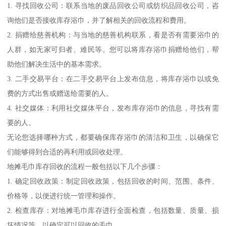
1. 寻找回收公司：联系当地的废品回收公司或纺织品回收公司，咨
询他们是否接收库存浴巾，并了解相关的回收流程和费用。
2. 捐赠给慈善机构：与当地的慈善机构联系，看是否有需要浴巾的
人群，如无家可归者、难民等。您可以将库存浴巾捐赠给他们，帮
助他们解决生活中的基本需求。
3. 二手交易平台：在二手交易平台上发布信息，将库存浴巾以或免
费的方式出售或赠送给需要的人。
4. 社交媒体：利用社交媒体平台，发布库存浴巾的信息，寻找有需
要的人。
无论您选择哪种方式，都要确保库存浴巾的清洁和卫生，以确保它
们能够得到合适的再利用或回收处理。
地摊毛巾库存回收的流程一般包括以下几个步骤：
1. 确定回收政策：制定回收政策，包括回收的时间、范围、条件、
价格等，以便进行统一管理和操作。
2. 检查库存：对地摊毛巾库存进行全面检查，包括数量、质量、损
坏情况等，以确定可以回收的毛巾。