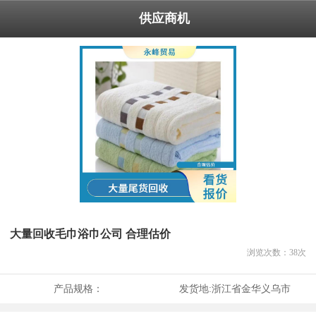
供应商机
大量回收毛巾浴巾公司 合理估价
浏览次数：
38
次
产品规格：
发货地:
浙江省金华义乌市