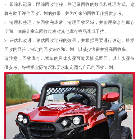
7. 跟踪和记录：跟踪回收过程，并记录回收的数量和处理方式。这
将有助于评估回收计划的效果，并为将来的回收工作提供参考。
8. 清理和整理：在回收完成后，清理回收区域，并整理剩余的库存
空间。确保儿童车回收过程对其他库存物品造成干扰。
9. 评估和改进：评估回收过程的效果，并根据需要进行改进。根据
回收的经验，制定的回收策略和计划，以减少浪费并提高回收率。
请注意，回收库存儿童车的具体步骤可能因情况而异，以上步骤仅
供参考。好根据实际情况和要求制定适合自己的回收计划。