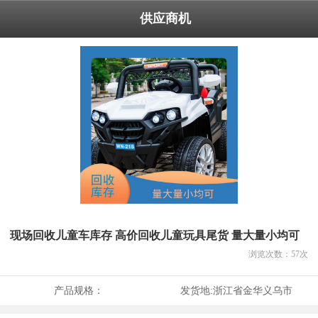
供应商机
现场回收儿童车库存 高价回收儿童玩具尾货 量大量小均可
浏览次数：
57
次
产品规格：
发货地:
浙江省金华义乌市