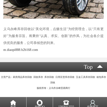
义乌永峰库存回收以“美化环境，点缀生活”为经营理念，以“只有更
好”为服务宗旨。将秉持“认真、求实、创新”的作风，为社会各介提
供优良的服务，公司恭候您的到来。
m.diaopi888.b2b168.com
Top
主营产品：厨房用品库存回收 回收库存 库存回收 日用百货库存回收 五金工具库存回收 箱包库存
回收
版权所有：义乌市永峰贸易商行
首页
在线QQ
15958412555
在线留言