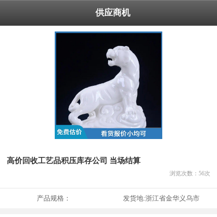
供应商机
高价回收工艺品积压库存公司 当场结算
浏览次数：
56
次
产品规格：
发货地:
浙江省金华义乌市