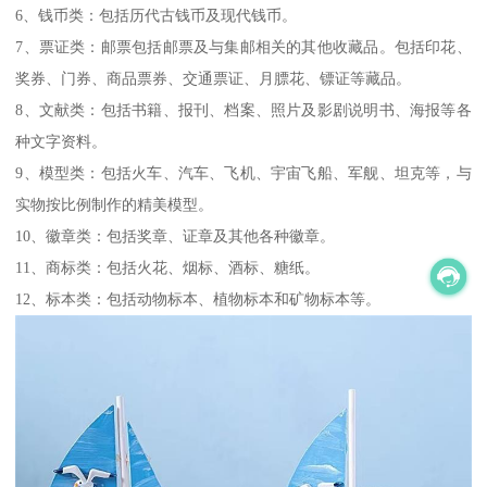
6、钱币类：包括历代古钱币及现代钱币。
7、票证类：邮票包括邮票及与集邮相关的其他收藏品。包括印花、
奖券、门券、商品票券、交通票证、月膘花、镖证等藏品。
8、文献类：包括书籍、报刊、档案、照片及影剧说明书、海报等各
种文字资料。
9、模型类：包括火车、汽车、飞机、宇宙飞船、军舰、坦克等，与
实物按比例制作的精美模型。
10、徽章类：包括奖章、证章及其他各种徽章。
11、商标类：包括火花、烟标、酒标、糖纸。
12、标本类：包括动物标本、植物标本和矿物标本等。