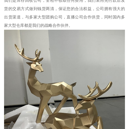
我们是库存回收公司，全程不收取任何费用，我们采用先付款后发
货的交易方式做到钱货两清，保证您的合法权益，公司拥有强大的
出货渠道，与多家大型团购公司，直播公司合作供货，同时国内多
家大型仓库都是我们的战略合作伙伴。