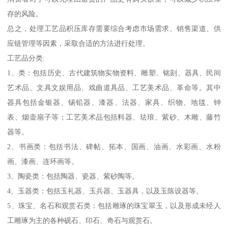
存的风险。
总之，处理工艺品积压库存需要综合考虑市场需求、销售渠道、供
应链管理等因素，采取合适的方法进行处理。
工艺品分类:
1、类：包括历史、古代建筑物实物资料、雕塑、铭刻、器具、民间
艺术品、文具文娱用品、戏曲道具品、工艺美术品、革命等。其中
器具包括金银器、锡铅器、漆器、法器、家具、织物、地毯、钟
表、烟壶扇子等；工艺美术品包括料器、珐琅、紫砂、木雕、藤竹
器等。
2、书画类：包括书法、碑帖、拓本、国画、油画、水彩画、水粉
画、漆画、连环画等。
3、陶瓷类：包括陶器、瓷器、紫砂陶等。
4、玉器类：包括玉礼器、玉兵器、玉器具，以及玉陈设器等。
5、珠宝、名石和观赏石类：包括雕琢的珠宝翠玉，以及形成未经人
工雕琢为主的各种砚石、印石、奇石与观赏石。