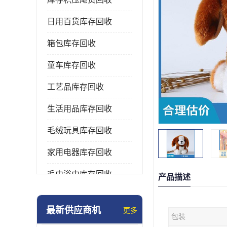
日用百货库存回收
箱包库存回收
童车库存回收
工艺品库存回收
生活用品库存回收
毛绒玩具库存回收
家用电器库存回收
毛巾浴巾库存回收
产品描述
水杯保温杯库存回收
最新供应商机
更多
包装
雨伞库存回收