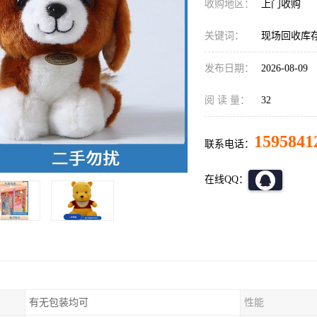
收购地区：
上门收购
关键词：
现场回收库
发布日期：
2026-08-09
阅 读 量：
32
1595841
联系电话：
在线QQ：
有无包装均可
性能