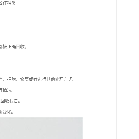
公仔种类。
。
都被正确回收。
销售、捐赠、修复或者进行其他处理方式。
存情况。
交回收报告。
所变化。