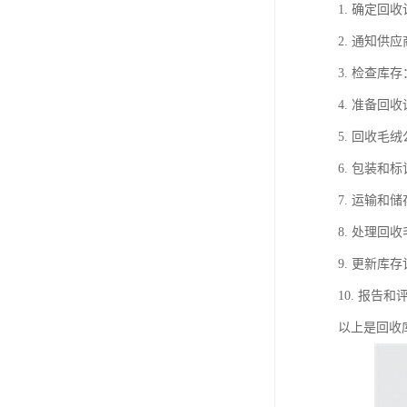
1. 确定
2. 通知
3. 检查
4. 准备
5. 回收
6. 包装
7. 运输
8. 处理
9. 更新
10. 报
以上是回收