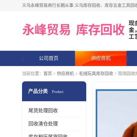
公司首页
供应商机
当前位置：
首页
>
供应商机
>
毛绒玩具库存回收
> 现场回收
产品分类
Product
尾货处理回收
回收清仓处理
库存积压尾货回收