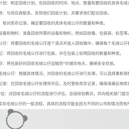
回收计划：制定回收计划，包括回收的时间、地点、数量和要回收的具体毛绒
供应商：与供应商联系，告知他们回收计划，并要求他们配合回收。
库存：核对库存记录，确定要回收的具体毛绒公仔的数量和种类。
回收设备和物料：准备回收所需的设备和物料，例如回收箱、包装袋、标签等
毛绒公仔：将要回收的毛绒公仔逐个清点并放入回收箱中，确保每个毛绒公仔
和标记：将回收的毛绒公仔进行包装，并在包装上标明回收的数量和种类。
和储存：将包装好的回收毛绒公仔运输到*的储存地点，确保安全存放。
回收毛绒公仔：根据具体情况，对回收的毛绒公仔进行处理，可以选择重新
库存记录：在回收毛绒公仔处理完毕后，及时更新库存记录，确保准确反映库
告和评估：对回收毛绒公仔的流程进行评估，总结经验教训，并向相关部门提
库存毛绒公仔的一般流程，具体的流程可能会因为不同的公司和情况而有