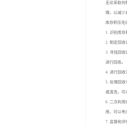
无论采取何
理，以减少
库存积压毛
1. 识别
2. 制定
3. 寻找
进行回收。
4. 进行
5. 处理
或清洗，可
6. 二次
用，可以考
7. 监督