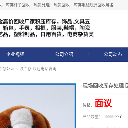
义乌永峰贸易商行长期从事:义乌库存回收、库存五金工具回收、库存杯子回收、尾货处理、尾货回收、库存毛绒玩具回收等各类产品库存回收，我们一直秉承：“，专业收购，价格从优，互惠互利，现金交易，价格公道”七大原则。欢迎有库存处理的老板来电洽谈!
企业视频
公司介绍
公司动态
库存处理 回收库存 欢迎电话咨询
现场回收库存处理 
面议
价格：
产品数量：
9999.00个