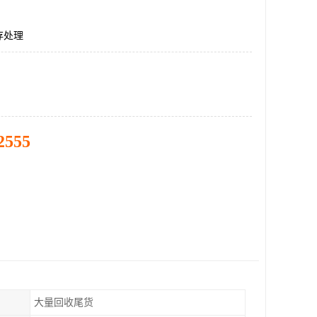
存处理
2555
大量回收尾货