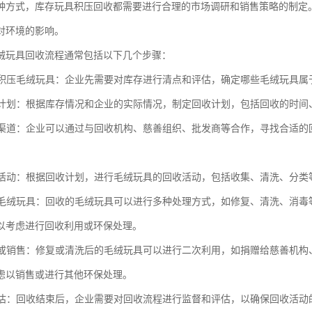
种方式，库存玩具积压回收都需要进行合理的市场调研和销售策略的制定
对环境的影响。
绒玩具回收流程通常包括以下几个步骤：
库存积压毛绒玩具：企业先需要对库存进行清点和评估，确定哪些毛绒玩具属
回收计划：根据库存情况和企业的实际情况，制定回收计划，包括回收的时间
回收渠道：企业可以通过与回收机构、慈善组织、批发商等合作，寻找合适
回收活动：根据回收计划，进行毛绒玩具的回收活动，包括收集、清洗、分类
回收毛绒玩具：回收的毛绒玩具可以进行多种处理方式，如修复、清洗、消
以考虑进行回收利用或环保处理。
利用或销售：修复或清洗后的毛绒玩具可以进行二次利用，如捐赠给慈善机
虑以销售或进行其他环保处理。
和评估：回收结束后，企业需要对回收流程进行监督和评估，以确保回收活