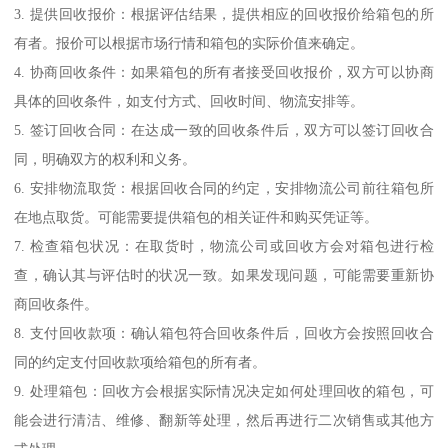
3. 提供回收报价：根据评估结果，提供相应的回收报价给箱包的所
有者。报价可以根据市场行情和箱包的实际价值来确定。
4. 协商回收条件：如果箱包的所有者接受回收报价，双方可以协商
具体的回收条件，如支付方式、回收时间、物流安排等。
5. 签订回收合同：在达成一致的回收条件后，双方可以签订回收合
同，明确双方的权利和义务。
6. 安排物流取货：根据回收合同的约定，安排物流公司前往箱包所
在地点取货。可能需要提供箱包的相关证件和购买凭证等。
7. 检查箱包状况：在取货时，物流公司或回收方会对箱包进行检
查，确认其与评估时的状况一致。如果发现问题，可能需要重新协
商回收条件。
8. 支付回收款项：确认箱包符合回收条件后，回收方会按照回收合
同的约定支付回收款项给箱包的所有者。
9. 处理箱包：回收方会根据实际情况决定如何处理回收的箱包，可
能会进行清洁、维修、翻新等处理，然后再进行二次销售或其他方