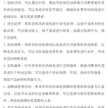
1. 促销活动：可以通过打折、赠品等促销活动来吸引消费者购买库
存积压的箱包。可以考虑在特定节假日、购物狂欢季等时间段进行
促销活动，吸引更多消费者。
2. 清仓处理：将库存积压的箱包进行清仓处理，以低于成本价的价
格出售。可以通过线上、线下渠道进行销售，如通过电商平台、线
下店铺等。
3. 批发销售：将库存积压的箱包以批发的方式销售给其他商家，以
降低库存压力。可以与其他箱包零售商、批发商等进行合作，寻找
合适的销售渠道。
4. 定制服务：针对库存积压的箱包进行定制服务，根据消费者的需
求进行个性化定制。可以提供个性化刺绣、印花、热转印等服务，
增加产品的特性和吸引力。
5. 捐赠或慈善活动：将库存积压的箱包捐赠给慈善机构或参与公益
活动，以提升企业的社会形象和价值。可以选择与相关慈善机构合
作，将箱包捐赠给有需要的人群。
6. 产品升级或改良：对库存积压的箱包进行产品升级或改良，提升