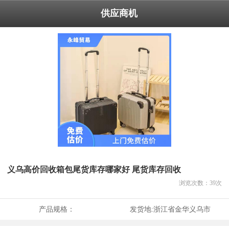
供应商机
义乌高价回收箱包尾货库存哪家好 尾货库存回收
浏览次数：
39
次
产品规格：
发货地:
浙江省金华义乌市