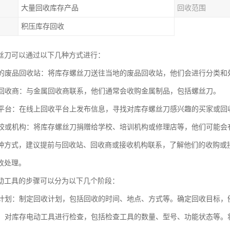
大量回收库存产品
回收范围
积压库存回收
丝刀可以通过以下几种方式进行：
当地的废品回收站：将库存螺丝刀送往当地的废品回收站，他们会进行分类和
金属回收商：与金属回收商联系，他们通常会收购金属制品，包括螺丝刀。
回收平台：在线上回收平台上发布信息，寻找对库存螺丝刀感兴趣的买家或回
给学校或机构：将库存螺丝刀捐赠给学校、培训机构或修理店等，他们可能会
种方式，建议提前与回收站、回收商或接收机构联系，了解他们的收购或
收处理。
动工具的步骤可以分为以下几个阶段：
回收计划：制定回收计划，包括回收的时间、地点、方式等。确定回收目标
库存：对库存电动工具进行检查，包括检查工具的数量、型号、功能状态等