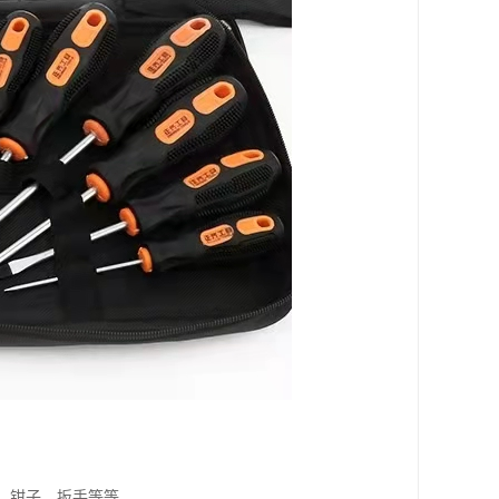
刀、钳子、扳手等等。