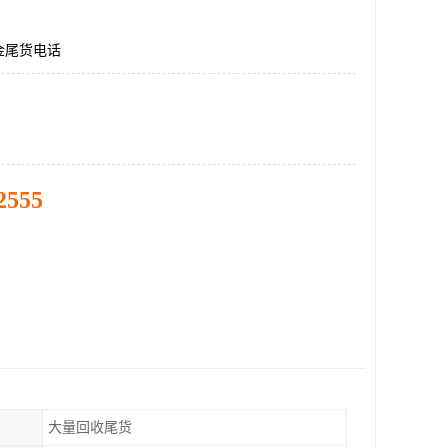
金尾货电话
2555
大量回收尾货