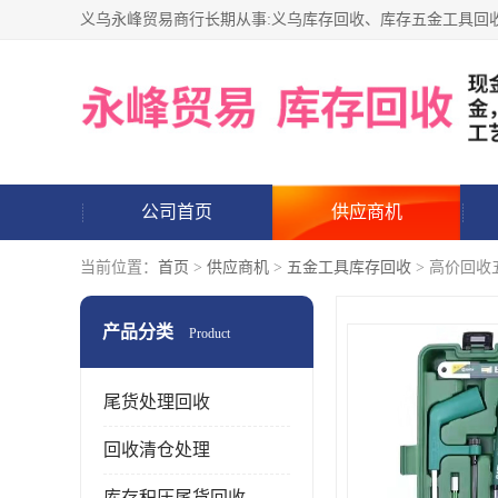
公司首页
供应商机
当前位置：
首页
>
供应商机
>
五金工具库存回收
> 高价回收
产品分类
Product
尾货处理回收
回收清仓处理
库存积压尾货回收