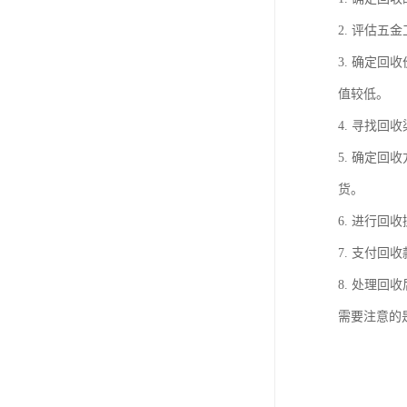
2. 评估
3. 确定
值较低。
4. 寻找
5. 确定
货。
6. 进行
7. 支付
8. 处理
需要注意的