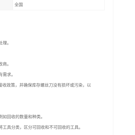
全国
处理。
收商。
有需求。
接收政策，并确保库存螺丝刀没有损坏或污染，以
，例如回收的数量和种类。
。将工具分类，区分可回收和不可回收的工具。