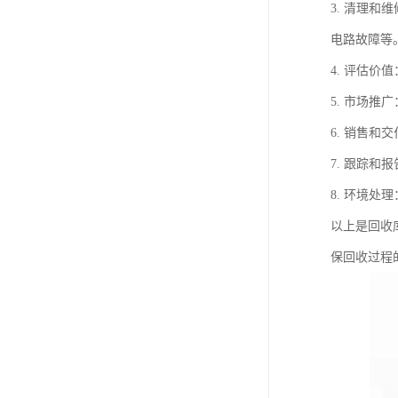
3. 清理
电路故障等
4. 评估
5. 市场
6. 销售
7. 跟踪
8. 环境
以上是回收
保回收过程