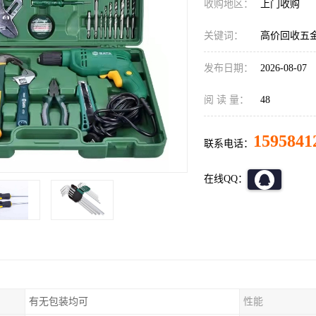
收购地区：
上门收购
关键词：
高价回收五
发布日期：
2026-08-07
阅 读 量：
48
1595841
联系电话：
在线QQ：
有无包装均可
性能