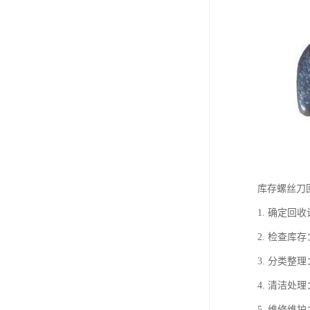
库存螺丝刀
1. 确定
2. 检查
3. 分类
4. 清洁
5. 维修