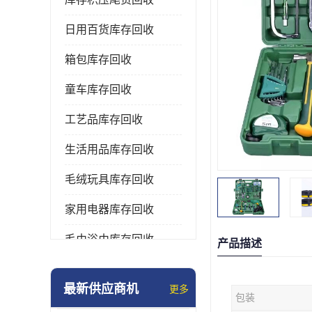
日用百货库存回收
箱包库存回收
童车库存回收
工艺品库存回收
生活用品库存回收
毛绒玩具库存回收
家用电器库存回收
毛巾浴巾库存回收
产品描述
水杯保温杯库存回收
最新供应商机
更多
包装
雨伞库存回收