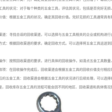
五金工具的状况：对于每个种类的五金工具，评估其状况，包括是否完好无
回收价值：根据五金工具的状况，确定其回收价值。完好无损的工具通常具
回收渠道：寻找合适的回收渠道，可以选择与五金工具相关的企业或机构进
回收方式：根据回收渠道的要求，确定回收方式。可以选择将五金工具运送
回收操作：按照回收渠道的要求，进行具体的回收操作，如清点五金工具数
回收款项：在回收操作完成后，回收渠道会根据五金工具的回收价值支付相应
回收后的五金工具：回收渠道会根据五金工具的状况进行后续处理，可以选
是，回收库存五金工具的流程可能会因不同的地区、回收渠道和具体情况