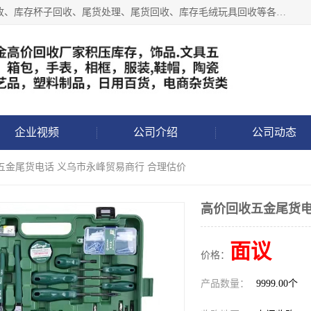
义乌永峰贸易商行长期从事:义乌库存回收、库存五金工具回收、库存杯子回收、尾货处理、尾货回收、库存毛绒玩具回收等各类产品库存回收，我们一直秉承：“，专业收购，价格从优，互惠互利，现金交易，价格公道”七大原则。欢迎有库存处理的老板来电洽谈!
企业视频
公司介绍
公司动态
五金尾货电话 义乌市永峰贸易商行 合理估价
高价回收五金尾货电
面议
价格：
产品数量：
9999.00个