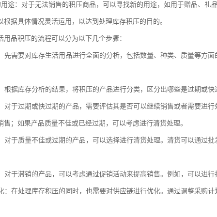
找新的用途：对于无法销售的积压商品，可以寻找新的用途，如用于赠品、礼
以根据具体情况灵活运用，以达到处理库存积压的目的。
活用品积压的流程可以分为以下几个步骤：
分析：先需要对库存生活用品进行全面的分析，包括数量、种类、质量等方
分类：根据库存分析的结果，将积压的产品进行分类，区分出哪些是过期或
评估：对于过期或快过期的产品，需要评估其是否可以继续销售或者需要进
销售；如果产品质量不佳或已经过期，可以考虑进行清货处理。
处理：对于质量不佳或过期的产品，可以选择进行清货处理。清货可以通过
活动：对于滞销的产品，可以考虑通过促销活动来提高销售。例如，可以进
链优化：在处理库存积压的同时，也需要对供应链进行优化。通过调整采购