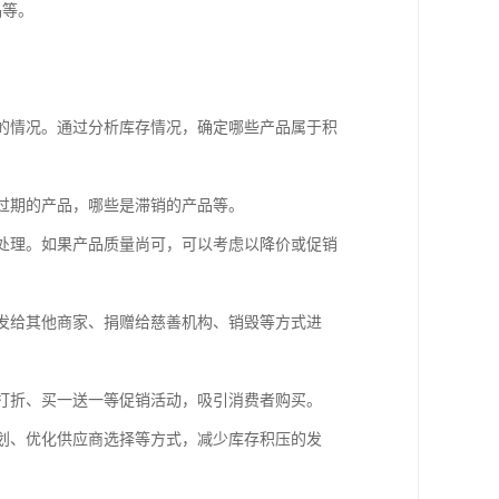
品等。
面的情况。通过分析库存情况，确定哪些产品属于积
快过期的产品，哪些是滞销的产品等。
行处理。如果产品质量尚可，可以考虑以降价或促销
批发给其他商家、捐赠给慈善机构、销毁等方式进
行打折、买一送一等促销活动，吸引消费者购买。
计划、优化供应商选择等方式，减少库存积压的发