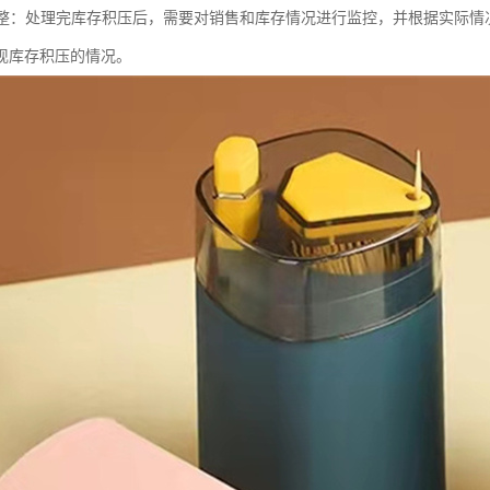
和调整：处理完库存积压后，需要对销售和库存情况进行监控，并根据实际
现库存积压的情况。