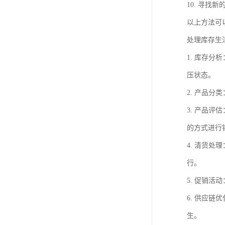
10. 寻
以上方法可
处理库存生
1. 库存
压状态。
2. 产品
3. 产品
的方式进行
4. 清货
行。
5. 促销
6. 供应
生。