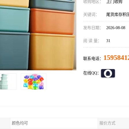
收购地区：
上门收购
关键词：
尾货库存积
发布日期：
2026-08-08
阅 读 量：
31
1595841
联系电话：
在线QQ：
颜色均可
报价方式