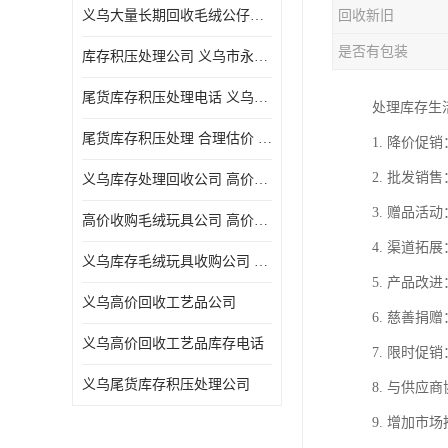
义乌大量长期回收毛绒公仔公司 高价回收库存积压 高价回收 欢迎电话咨询
回收新旧
五金工具库存回收
是否有包装
库存积压处理公司 义乌市永峰贸易商行
库存厨具回收
尾货库存积压处理电话 义乌市永峰贸易商行
处理库存生
文具用品回收
尾货库存积压处理 合理估价 量大量小均可
1. 降价
厨房用品库存回收
2. 批发
义乌库存处理回收公司 高价回收库存积压 大量尾货回收
回收库存
3. 赠品
高价收购毛绒玩具公司 高价回收库存积压 回收库存 二手勿扰
库存回收
4. 渠道
义乌库存毛绒玩具收购公司 高价回收库存积压 义乌市永峰贸易商行
5. 产品
义乌高价回收工艺品公司
6. 慈善
义乌高价回收工艺品库存电话
7. 限时
义乌尾货库存积压处理公司
8. 与供
9. 增加