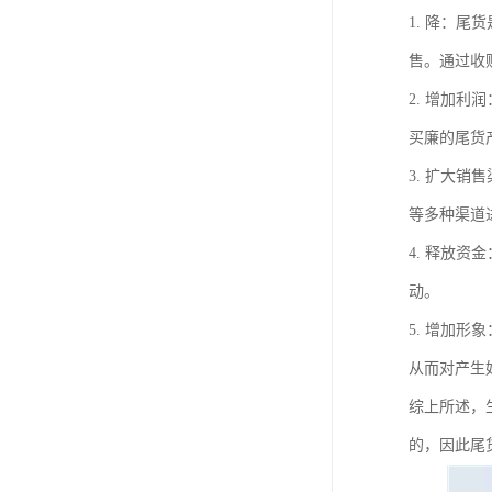
1. 降：
售。通过收
2. 增加
买廉的尾货
3. 扩大
等多种渠道
4. 释放
动。
5. 增加
从而对产生
综上所述，
的，因此尾