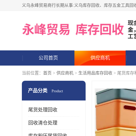
公司首页
供应商机
当前位置：
首页
>
供应商机
>
生活用品库存回收
> 尾货库存
产品分类
Product
尾货处理回收
回收清仓处理
库存积压尾货回收