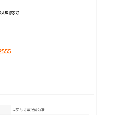
压处理哪家好
2555
以实际订单报价为准