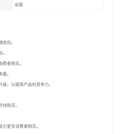
全国
理库存。
存。
消费者购买。
售量。
或升级，以提高产品的竞争力。
。
尽快购买。
，吸引更多消费者购买。