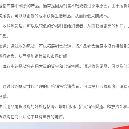
尾货是指库存中剩余的产品，通常是因为销售不畅或者过季等原因。由于尾
购尾货，可以以更低的成本获得生活用品，从而降低采购成本。
利润：收购尾货后，可以以较低的价格销售给消费者，从而获得更高的利润
产品。
销售渠道：通过收购尾货，可以拓展销售渠道，将产品销售给原本没有接触
进行销售，从而增加销售量和市场份额。
资金：库存中的尾货会占用大量的资金和仓储空间。通过收购尾货，可以及
形象：通过收购尾货并以合理的价格销售给消费者，可以提升形象和度。消
好感。
生活用品尾货收购的好处包括降、增加利润、扩大销售渠道、释放资金和
货收购在商业活动中具有重要的地位。