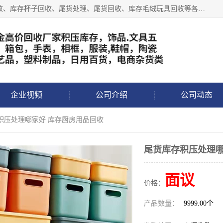
义乌永峰贸易商行长期从事:义乌库存回收、库存五金工具回收、库存杯子回收、尾货处理、尾货回收、库存毛绒玩具回收等各类产品库存回收，我们一直秉承：“，专业收购，价格从优，互惠互利，现金交易，价格公道”七大原则。欢迎有库存处理的老板来电洽谈!
企业视频
公司介绍
公司动态
积压处理哪家好 库存厨房用品回收
尾货库存积压处理哪
面议
价格：
产品数量：
9999.00个