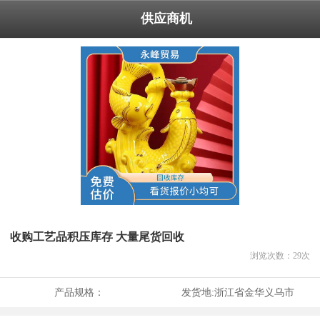
供应商机
收购工艺品积压库存 大量尾货回收
浏览次数：
29
次
产品规格：
发货地:
浙江省金华义乌市