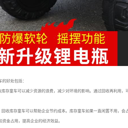
车的好处包括：
回收库存童车可以减少资源的浪费，减少对环境的影响。通过回收再利用，
本：回收库存童车可以帮助企业节约成本。库存童车如果一直闲置不用，会
和资金占用，提高企业的经济效益。