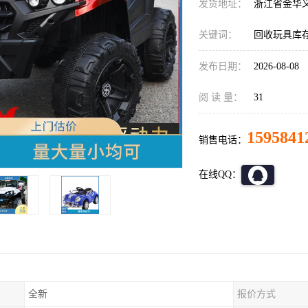
发货地址：
浙江省金华
关键词：
回收玩具库
发布日期：
2026-08-08
阅 读 量：
31
1595841
销售电话：
在线QQ：
全新
报价方式