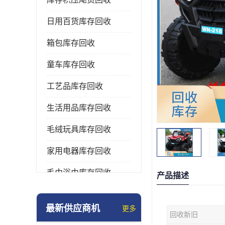
日用百货库存回收
箱包库存回收
童车库存回收
工艺品库存回收
生活用品库存回收
毛绒玩具库存回收
家用电器库存回收
毛巾浴巾库存回收
产品描述
水杯保温杯库存回收
最新供应商机
更多
回收新旧
雨伞库存回收