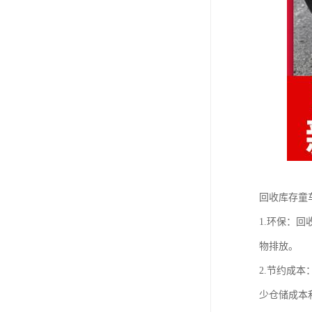
回收库存童
1.环保：
物排放。
2.节约成
少仓储成本