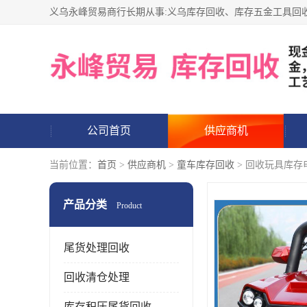
公司首页
供应商机
当前位置：
首页
>
供应商机
>
童车库存回收
> 回收玩具库存
产品分类
Product
尾货处理回收
回收清仓处理
库存积压尾货回收