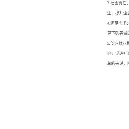
3.社会责
注，提升企
4.满足需
算下购买量
5.创造就
会，促进社
总的来说，