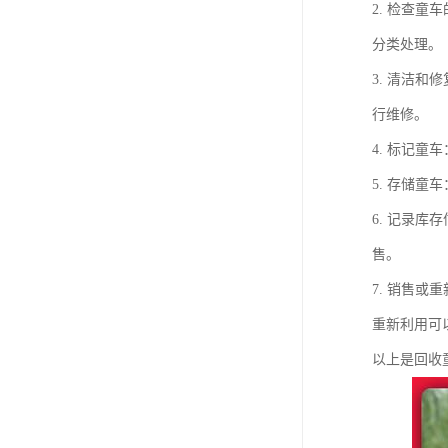
2. 检查
分类处理。
3. 清洁
行维修。
4. 标记
5. 存储
6. 记录
售。
7. 销售
重新利用可
以上是回收