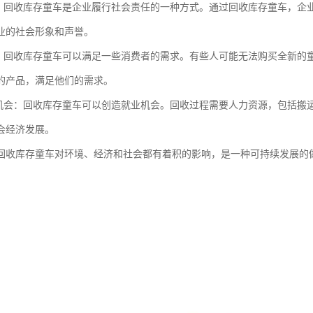
任：回收库存童车是企业履行社会责任的一种方式。通过回收库存童车，企
业的社会形象和声誉。
求：回收库存童车可以满足一些消费者的需求。有些人可能无法购买全新的
的产品，满足他们的需求。
业机会：回收库存童车可以创造就业机会。回收过程需要人力资源，包括搬
会经济发展。
回收库存童车对环境、经济和社会都有着积的影响，是一种可持续发展的