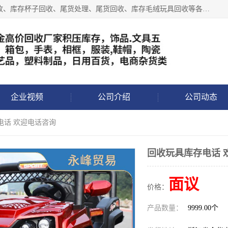
义乌永峰贸易商行长期从事:义乌库存回收、库存五金工具回收、库存杯子回收、尾货处理、尾货回收、库存毛绒玩具回收等各类产品库存回收，我们一直秉承：“，专业收购，价格从优，互惠互利，现金交易，价格公道”七大原则。欢迎有库存处理的老板来电洽谈!
企业视频
公司介绍
公司动态
电话 欢迎电话咨询
回收玩具库存电话 
面议
价格：
产品数量：
9999.00个