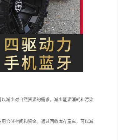
可以减少对自然资源的需求，减少能源消耗和污染
占用仓储空间和资金。通过回收库存童车，可以减