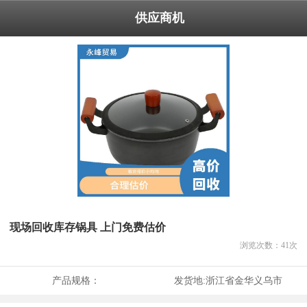
供应商机
现场回收库存锅具 上门免费估价
浏览次数：
41
次
产品规格：
发货地:
浙江省金华义乌市