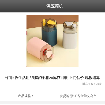
供应商机
上门回收生活用品哪家好 相框库存回收 上门估价 现款结算
浏览次数：
29
次
产品规格：
发货地:
浙江省金华义乌市