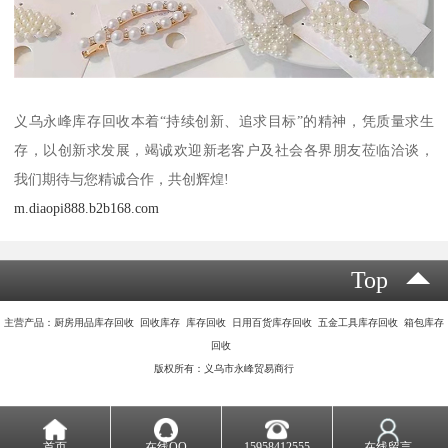
义乌永峰库存回收本着“持续创新、追求目标”的精神，凭质量求生
存，以创新求发展，竭诚欢迎新老客户及社会各界朋友莅临洽谈，
我们期待与您精诚合作，共创辉煌!
m.diaopi888.b2b168.com
Top
主营产品：厨房用品库存回收 回收库存 库存回收 日用百货库存回收 五金工具库存回收 箱包库存
回收
版权所有：义乌市永峰贸易商行
首页
在线QQ
15958412555
在线留言