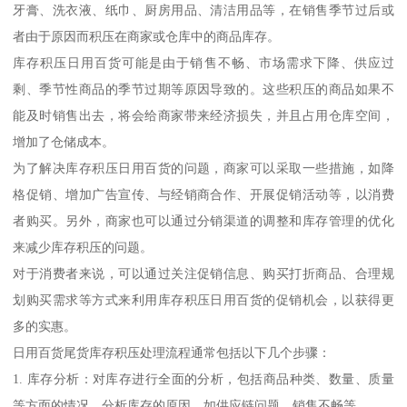
牙膏、洗衣液、纸巾、厨房用品、清洁用品等，在销售季节过后或
者由于原因而积压在商家或仓库中的商品库存。
库存积压日用百货可能是由于销售不畅、市场需求下降、供应过
剩、季节性商品的季节过期等原因导致的。这些积压的商品如果不
能及时销售出去，将会给商家带来经济损失，并且占用仓库空间，
增加了仓储成本。
为了解决库存积压日用百货的问题，商家可以采取一些措施，如降
格促销、增加广告宣传、与经销商合作、开展促销活动等，以消费
者购买。另外，商家也可以通过分销渠道的调整和库存管理的优化
来减少库存积压的问题。
对于消费者来说，可以通过关注促销信息、购买打折商品、合理规
划购买需求等方式来利用库存积压日用百货的促销机会，以获得更
多的实惠。
日用百货尾货库存积压处理流程通常包括以下几个步骤：
1. 库存分析：对库存进行全面的分析，包括商品种类、数量、质量
等方面的情况。分析库存的原因，如供应链问题、销售不畅等。