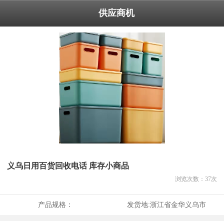
供应商机
义乌日用百货回收电话 库存小商品
浏览次数：
37
次
产品规格：
发货地:
浙江省金华义乌市