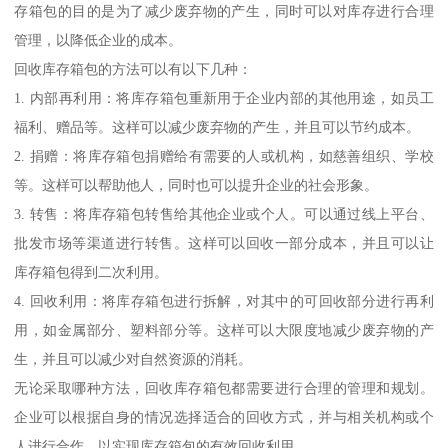
存箱包的目的是为了减少废弃物的产生，同时可以对库存进行合理
管理，以降低企业的成本。
回收库存箱包的方法可以有以下几种：
1. 内部再利用：将库存箱包重新用于企业内部的其他用途，如员工
福利、赠品等。这样可以减少废弃物的产生，并且可以节约成本。
2. 捐赠：将库存箱包捐赠给有需要的人或机构，如慈善组织、学校
等。这样可以帮助他人，同时也可以提升企业的社会形象。
3. 转售：将库存箱包转售给其他企业或个人。可以通过线上平台、
批发市场等渠道进行转售。这样可以回收一部分成本，并且可以让
库存箱包得到二次利用。
4. 回收利用：将库存箱包进行拆解，对其中的可回收部分进行再利
用，如金属部分、塑料部分等。这样可以大限度地减少废弃物的产
生，并且可以减少对自然资源的消耗。
无论采取哪种方法，回收库存箱包都需要进行合理的管理和规划。
企业可以根据自身的情况选择适合的回收方式，并与相关机构或个
人进行合作，以实现库存箱包的有效回收利用。