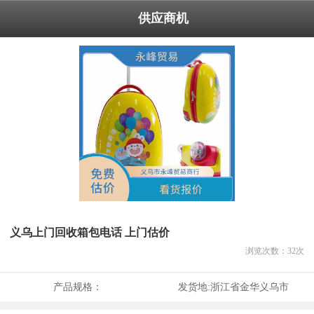
供应商机
义乌上门回收箱包电话 上门估价
浏览次数：
32
次
产品规格：
发货地:
浙江省金华义乌市