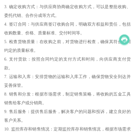
3. 确定收购方式：与供应商协商确定收购方式，可以是整批收购、
委托代销、合作分成等方式。
4. 签订合同：与供应商签订收购合同，明确双方权益和责任，包括
收购数量、价格、质量标准、交付时间等。
5. 检查货物质量：在收购之前，对货物进行检查，确保其符合合同
约定的质量标准。
6. 支付货款：按照合同约定的支付方式和时间，向供应商支付货
款。
7. 运输和入库：安排货物的运输和入库工作，确保货物安全到达并
妥善保管。
8. 销售和分发：根据市场需求，制定销售策略，将收购的五金工具
销售给客户或分销商。
9. 售后服务：提供售后服务，解决客户的问题和投诉，建立良好的
客户关系。
10. 监控库存和销售情况：定期监控库存和销售情况，根据市场需求