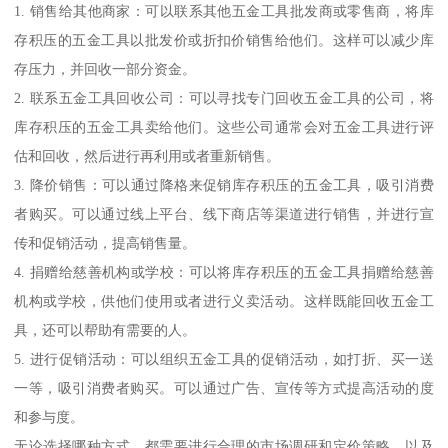
1. 销售给其他商家：可以联系其他五金工具批发商或零售商，将库
存积压的五金工具以批发价或折扣价销售给他们。这样可以减少库
存压力，并回收一部分资金。
2. 联系五金工具回收公司：可以寻找专门回收五金工具的公司，将
库存积压的五金工具卖给他们。这些公司通常会对五金工具进行评
估和回收，然后进行再利用或者重新销售。
3. 降价销售：可以通过降格来促销库存积压的五金工具，吸引消费
者购买。可以通过线上平台、线下商店等渠道进行销售，并进行宣
传和促销活动，提高销售量。
4. 捐赠给慈善机构或学校：可以将库存积压的五金工具捐赠给慈善
机构或学校，供他们使用或者进行义卖活动。这样既能回收五金工
具，还可以帮助有需要的人。
5. 进行促销活动：可以组织五金工具的促销活动，如打折、买一送
一等，吸引消费者购买。可以通过广告、宣传等方式提高活动的度
和参与度。
无论选择哪种方式，都需要进行合理的市场调研和定价策略，以及