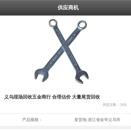
供应商机
义乌现场回收五金商行 合理估价 大量尾货回收
浏览次数：
26
次
产品规格：
发货地:
浙江省金华义乌市