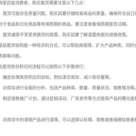
商家还是消费者，购买尾货需要注意以下几点：
问题：尾货可能存在质量问题，购买前要仔细检查商品的质量，确保符合自己
期：对于食品和日化用品等有保质期的商品，要注意查看保质期是否过期。
政策：尾货通常不享受退换货的政策，购买前要了解清楚商家的退换政策。
用品尾货收购是一种经济的方式，可以帮助商家降，扩大产品种类，同时
质期等问题。
品尾货库存积压的流程可以按照以下步骤进行：
设定：确定处理库存积压的目标，例如清空库存、减少库存量等。
分析：对库存进行全面的分析，包括产品种类、数量、质量状况、销售情况
推广：制定销售推广计划，通过促销活动、广告宣传等方式提高产品的曝光
库存：对库存中的滞销产品进行清理，可以选择以处理、销售或者捐赠给慈
。