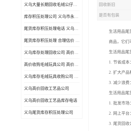
义乌大量长期回收毛绒公仔公司 高价回收库存积压 高价回收 欢迎电话咨询
回收新旧
五金工具库存回收
是否有包装
库存积压处理公司 义乌市永峰贸易商行
库存厨具回收
尾货库存积压处理电话 义乌市永峰贸易商行
生活用品尾
文具用品回收
尾货库存积压处理 合理估价 量大量小均可
商品，它们
厨房用品库存回收
生活用品尾
义乌库存处理回收公司 高价回收库存积压 大量尾货回收
回收库存
1. 节省
高价收购毛绒玩具公司 高价回收库存积压 回收库存 二手勿扰
库存回收
2. 扩大
义乌库存毛绒玩具收购公司 高价回收库存积压 义乌市永峰贸易商行
3. 减少
义乌高价回收工艺品公司
生活用品尾
义乌高价回收工艺品库存电话
1. 批发
义乌尾货库存积压处理公司
2. 网上
3. 尾货