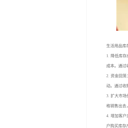
生活用品库
1. 降低
成本。通过
2. 资金
动。通过收
3. 扩大
格销售出去
4. 增加
户购买库存