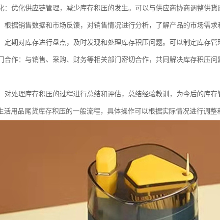
链优化：优化供应链管理，减少库存积压的发生。可以与供应商协商调整供
分析：根据销售数据和市场反馈，对销售情况进行分析，了解产品的市场需
盘点：定期对库存进行盘点，及时发现和处理库存积压问题。可以制定库存
关部门合作：与销售、采购、财务等相关部门密切合作，共同解决库存积压
总结：对处理库存积压的过程进行总结和评估，总结经验教训，为今后的库存
生活用品尾货库存积压的一般流程，具体操作可以根据实际情况进行调整