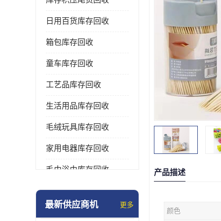
日用百货库存回收
箱包库存回收
童车库存回收
工艺品库存回收
生活用品库存回收
毛绒玩具库存回收
家用电器库存回收
毛巾浴巾库存回收
产品描述
水杯保温杯库存回收
最新供应商机
更多
颜色
雨伞库存回收