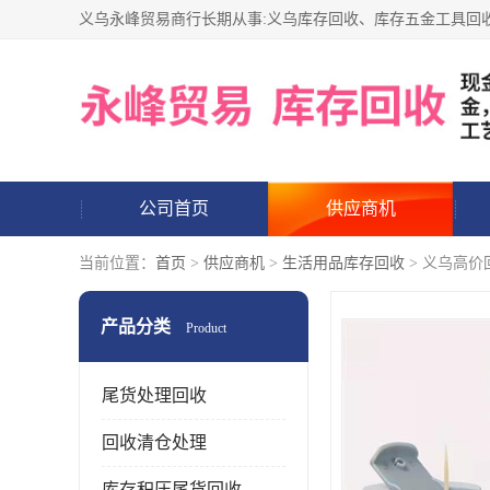
公司首页
供应商机
当前位置：
首页
>
供应商机
>
生活用品库存回收
> 义乌高价
产品分类
Product
尾货处理回收
回收清仓处理
库存积压尾货回收