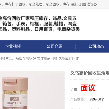
义乌永峰贸易商行长期从事:义乌库存回收、库存五金工具回收、库存杯子回收、尾货处理、尾货回收、库存毛绒玩具回收等各类产品库存回收，我们一直秉承：“，专业收购，价格从优，互惠互利，现金交易，价格公道”七大原则。欢迎有库存处理的老板来电洽谈!
企业视频
公司介绍
公司动态
回收生活用品库存哪家好 文体用品回收 尾货库存回收
义乌高价回收生活用
面议
价格：
产品数量：
9999.00个