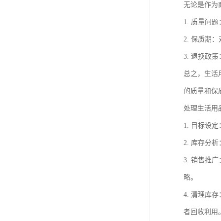
无论是作为
1. 质量
2. 保质
3. 退换
总之，生活
的质量和保
处理生活用
1. 目标
2. 库存
3. 销售
略。
4. 清理
者回收利用