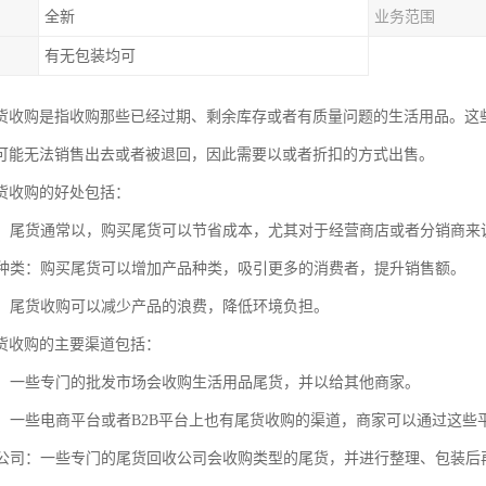
全新
业务范围
有无包装均可
货收购是指收购那些已经过期、剩余库存或者有质量问题的生活用品。这
可能无法销售出去或者被退回，因此需要以或者折扣的方式出售。
货收购的好处包括：
成本：尾货通常以，购买尾货可以节省成本，尤其对于经营商店或者分销商
产品种类：购买尾货可以增加产品种类，吸引更多的消费者，提升销售额。
浪费：尾货收购可以减少产品的浪费，降低环境负担。
货收购的主要渠道包括：
市场：一些专门的批发市场会收购生活用品尾货，并以给其他商家。
平台：一些电商平台或者B2B平台上也有尾货收购的渠道，商家可以通过这
回收公司：一些专门的尾货回收公司会收购类型的尾货，并进行整理、包装后