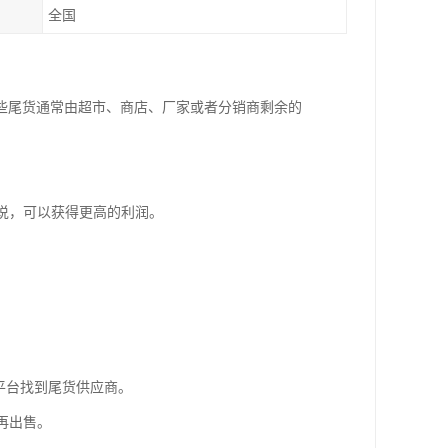
全国
些尾货通常由超市、商店、厂家或者分销商剩余的
来说，可以获得更高的利润。
些平台找到尾货供应商。
再出售。