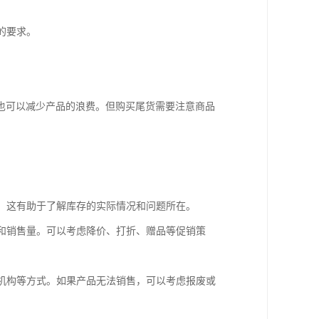
的要求。
也可以减少产品的浪费。但购买尾货需要注意商品
等。这有助于了解库存的实际情况和问题所在。
度和销售量。可以考虑降价、打折、赠品等促销策
善机构等方式。如果产品无法销售，可以考虑报废或