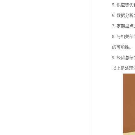
5. 供应
6. 数据
7. 定期
8. 与相
的可能性。
9. 经验
以上是处理