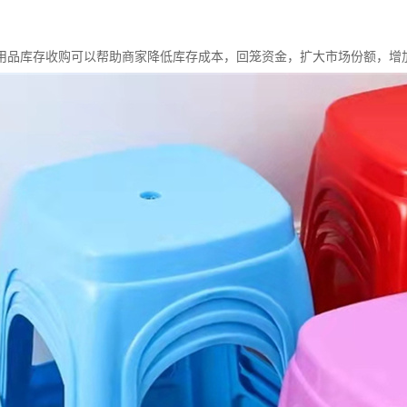
用品库存收购可以帮助商家降低库存成本，回笼资金，扩大市场份额，增