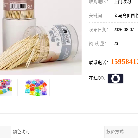
收购地区：
上门收购
关键词：
义乌高价回
发布日期：
2026-08-07
阅 读 量：
26
1595841
联系电话：
在线QQ：
颜色均可
报价方式