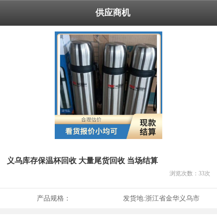
供应商机
义乌库存保温杯回收 大量尾货回收 当场结算
浏览次数：
33
次
产品规格：
发货地:
浙江省金华义乌市