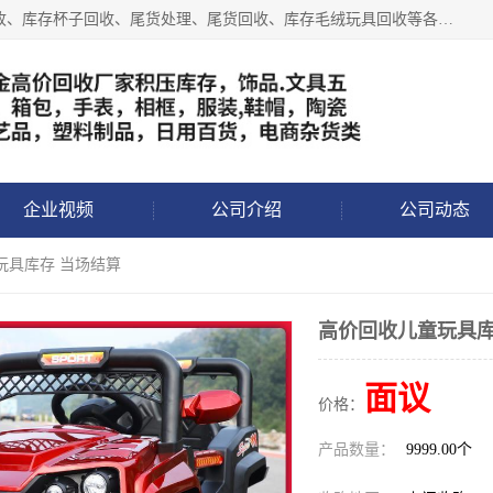
义乌永峰贸易商行长期从事:义乌库存回收、库存五金工具回收、库存杯子回收、尾货处理、尾货回收、库存毛绒玩具回收等各类产品库存回收，我们一直秉承：“，专业收购，价格从优，互惠互利，现金交易，价格公道”七大原则。欢迎有库存处理的老板来电洽谈!
企业视频
公司介绍
公司动态
玩具库存 当场结算
高价回收儿童玩具库
面议
价格：
产品数量：
9999.00个