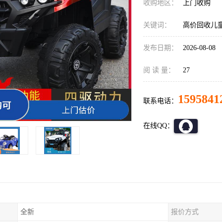
收购地区：
上门收购
关键词：
高价回收儿
发布日期：
2026-08-08
阅 读 量：
27
1595841
联系电话：
在线QQ：
全新
报价方式