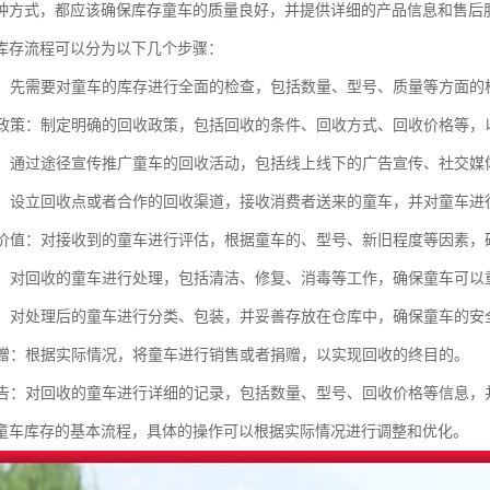
种方式，都应该确保库存童车的质量良好，并提供详细的产品信息和售后
库存流程可以分为以下几个步骤：
库存：先需要对童车的库存进行全面的检查，包括数量、型号、质量等方面
回收政策：制定明确的回收政策，包括回收的条件、回收方式、回收价格等
推广：通过途径宣传推广童车的回收活动，包括线上线下的广告宣传、社交
童车：设立回收点或者合作的回收渠道，接收消费者送来的童车，并对童车
童车价值：对接收到的童车进行评估，根据童车的、型号、新旧程度等因素，
童车：对回收的童车进行处理，包括清洁、修复、消毒等工作，确保童车可
库存：对处理后的童车进行分类、包装，并妥善存放在仓库中，确保童车的安
或捐赠：根据实际情况，将童车进行销售或者捐赠，以实现回收的终目的。
和报告：对回收的童车进行详细的记录，包括数量、型号、回收价格等信息
童车库存的基本流程，具体的操作可以根据实际情况进行调整和优化。