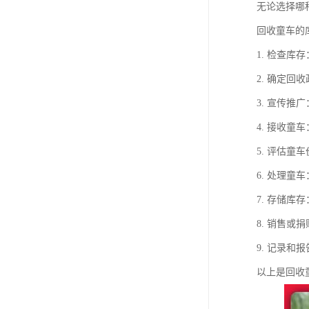
无论选择哪
回收童车的
1. 检查
2. 确定
3. 宣传
4. 接收
5. 评估
6. 处理
7. 存储
8. 销售
9. 记录
以上是回收