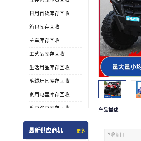
日用百货库存回收
箱包库存回收
童车库存回收
工艺品库存回收
生活用品库存回收
毛绒玩具库存回收
家用电器库存回收
毛巾浴巾库存回收
产品描述
水杯保温杯库存回收
最新供应商机
更多
回收新旧
雨伞库存回收