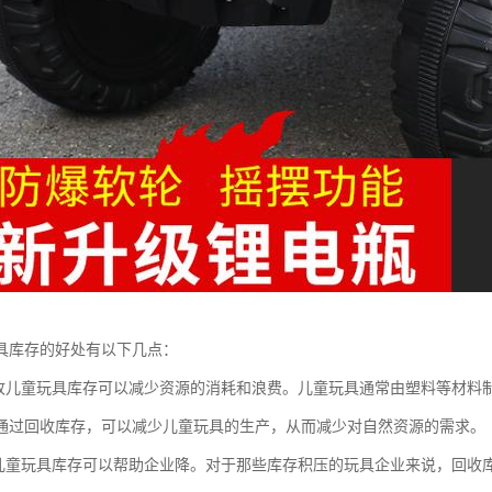
具库存的好处有以下几点：
回收儿童玩具库存可以减少资源的消耗和浪费。儿童玩具通常由塑料等材料
通过回收库存，可以减少儿童玩具的生产，从而减少对自然资源的需求。
收儿童玩具库存可以帮助企业降。对于那些库存积压的玩具企业来说，回收