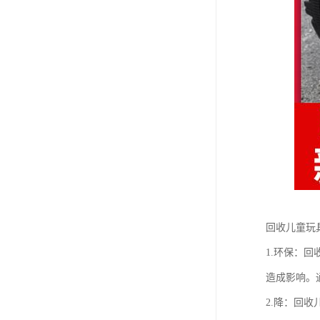
回收儿童玩
1.环保：
造成影响。
2.降：回