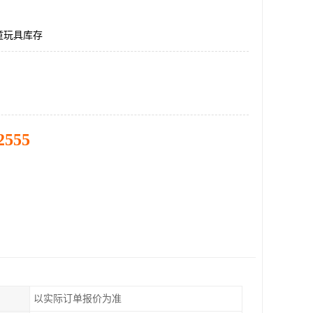
童玩具库存
2555
以实际订单报价为准