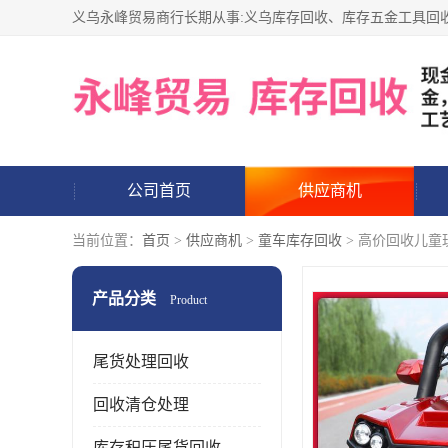
公司首页
供应商机
当前位置：
首页
>
供应商机
>
童车库存回收
> 高价回收儿童
产品分类
Product
尾货处理回收
回收清仓处理
库存积压尾货回收