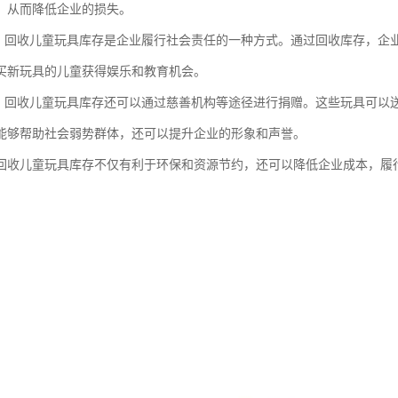
，从而降低企业的损失。
任：回收儿童玩具库存是企业履行社会责任的一种方式。通过回收库存，企
买新玩具的儿童获得娱乐和教育机会。
赠：回收儿童玩具库存还可以通过慈善机构等途径进行捐赠。这些玩具可以
能够帮助社会弱势群体，还可以提升企业的形象和声誉。
回收儿童玩具库存不仅有利于环保和资源节约，还可以降低企业成本，履