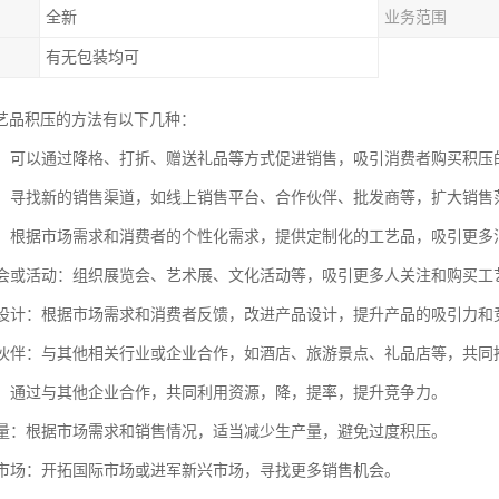
全新
业务范围
有无包装均可
艺品积压的方法有以下几种：
销售：可以通过降格、打折、赠送礼品等方式促进销售，吸引消费者购买积压
拓展：寻找新的销售渠道，如线上销售平台、合作伙伴、批发商等，扩大销
服务：根据市场需求和消费者的个性化需求，提供定制化的工艺品，吸引更多
展览会或活动：组织展览会、艺术展、文化活动等，吸引更多人关注和购买工
产品设计：根据市场需求和消费者反馈，改进产品设计，提升产品的吸引力和
合作伙伴：与其他相关行业或企业合作，如酒店、旅游景点、礼品店等，共
整合：通过与其他企业合作，共同利用资源，降，提率，提升竞争力。
生产量：根据市场需求和销售情况，适当减少生产量，避免过度积压。
新的市场：开拓国际市场或进军新兴市场，寻找更多销售机会。