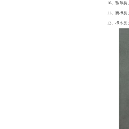
10、徽章
11、商标
12、标本