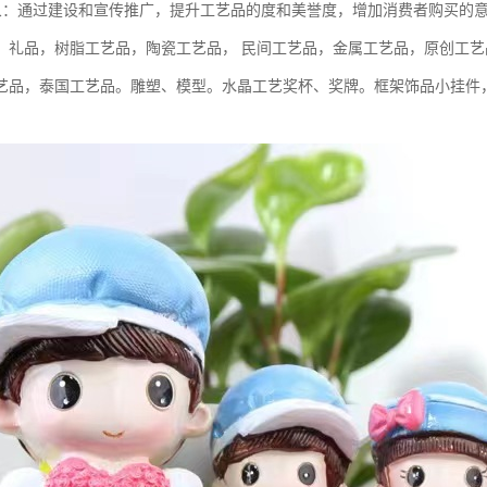
立形象：通过建设和宣传推广，提升工艺品的度和美誉度，增加消费者购买的
：礼品，树脂工艺品，陶瓷工艺品， 民间工艺品，金属工艺品，原创工
艺品，泰国工艺品。雕塑、模型。水晶工艺奖杯、奖牌。框架饰品小挂件