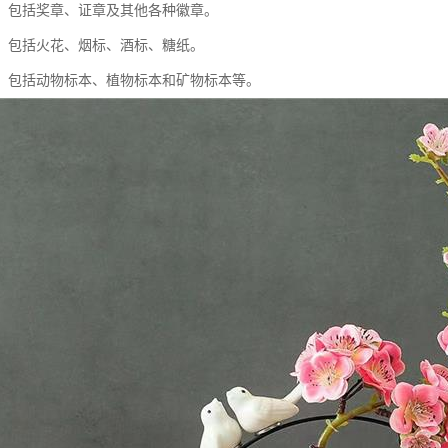
类：包括奖章、证章及其他各种徽章。
类：包括火花、烟标、酒标、糖纸。
类：包括动物标本、植物标本和矿物标本等。