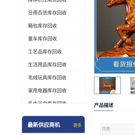
日用百货库存回收
箱包库存回收
童车库存回收
工艺品库存回收
生活用品库存回收
毛绒玩具库存回收
家用电器库存回收
毛巾浴巾库存回收
产品描述
水杯保温杯库存回收
最新供应商机
更多
优势
雨伞库存回收