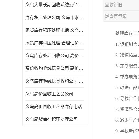
义乌大量长期回收毛绒公仔公司 高价回收库存积压 高价回收 欢迎电话咨询
回收新旧
五金工具库存回收
是否有包装
库存积压处理公司 义乌市永峰贸易商行
库存厨具回收
尾货库存积压处理电话 义乌市永峰贸易商行
处理库存工
文具用品回收
尾货库存积压处理 合理估价 量大量小均可
1. 促销
厨房用品库存回收
2. 渠道
义乌库存处理回收公司 高价回收库存积压 大量尾货回收
回收库存
3. 定制
高价收购毛绒玩具公司 高价回收库存积压 回收库存 二手勿扰
库存回收
4. 举办
义乌库存毛绒玩具收购公司 高价回收库存积压 义乌市永峰贸易商行
5. 改进
义乌高价回收工艺品公司
6. 寻找
义乌高价回收工艺品库存电话
7. 资源
义乌尾货库存积压处理公司
8. 减少
9. 寻找