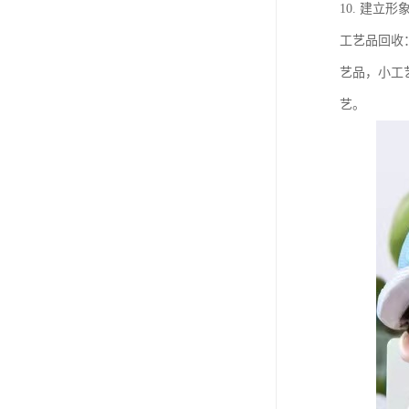
10. 建
工艺品回收
艺品，小工
艺。