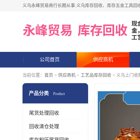
公司首页
供应商机
当前位置：
首页
>
供应商机
>
工艺品库存回收
> 义乌上门收
产品分类
Product
尾货处理回收
回收清仓处理
库存积压尾货回收