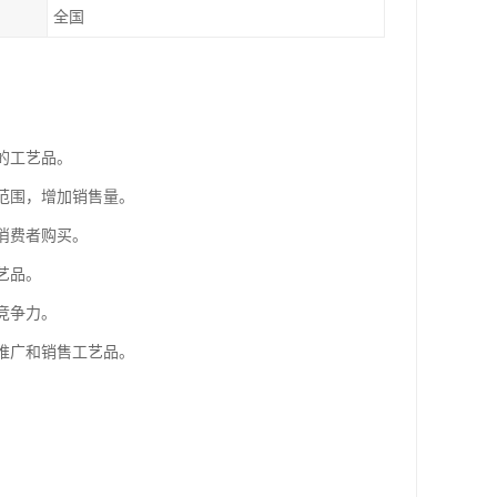
全国
的工艺品。
售范围，增加销售量。
消费者购买。
艺品。
竞争力。
同推广和销售工艺品。