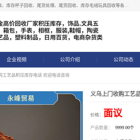
义乌永峰贸易商行长期从事:义乌库存回收、库存五金工具回收、库存杯子回收、尾货处理、尾货回收、库存毛绒玩具回收等各类产品库存回收，我们一直秉承：“，专业收购，价格从优，互惠互利，现金交易，价格公道”七大原则。欢迎有库存处理的老板来电洽谈!
企业视频
公司介绍
公司动态
购工艺品积压库存电话 欢迎电话咨询
义乌上门收购工艺品
面议
价格：
产品数量：
9999.00个