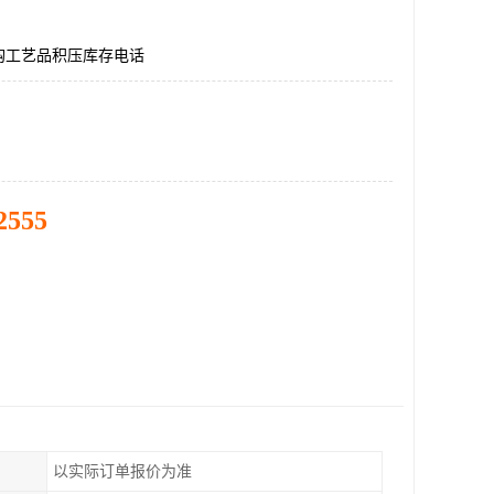
购工艺品积压库存电话
2555
以实际订单报价为准