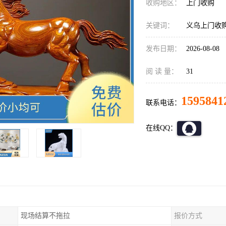
收购地区：
上门收购
关键词：
义乌上门收
发布日期：
2026-08-08
阅 读 量：
31
1595841
联系电话：
在线QQ：
现场结算不拖拉
报价方式