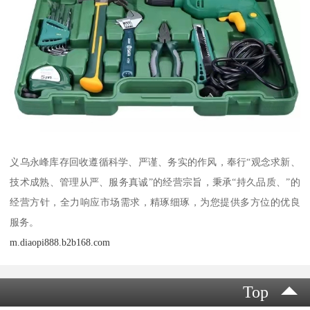
义乌永峰库存回收遵循科学、严谨、务实的作风，奉行“观念求新、
技术成熟、管理从严、服务真诚”的经营宗旨，秉承“持久品质、”的
经营方针，全力响应市场需求，精琢细琢，为您提供多方位的优良
服务。
m.diaopi888.b2b168.com
Top