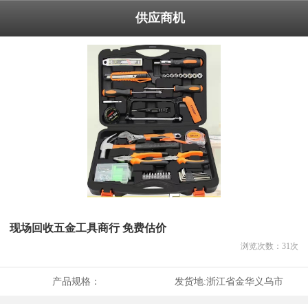
供应商机
现场回收五金工具商行 免费估价
浏览次数：
31
次
产品规格：
发货地:
浙江省金华义乌市