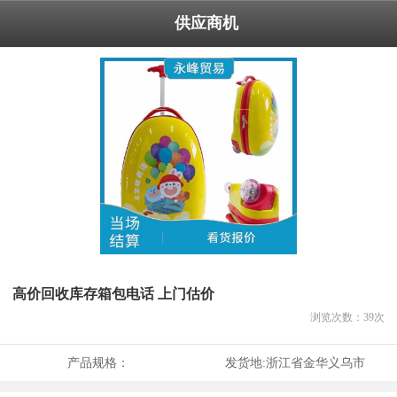
供应商机
高价回收库存箱包电话 上门估价
浏览次数：
39
次
产品规格：
发货地:
浙江省金华义乌市