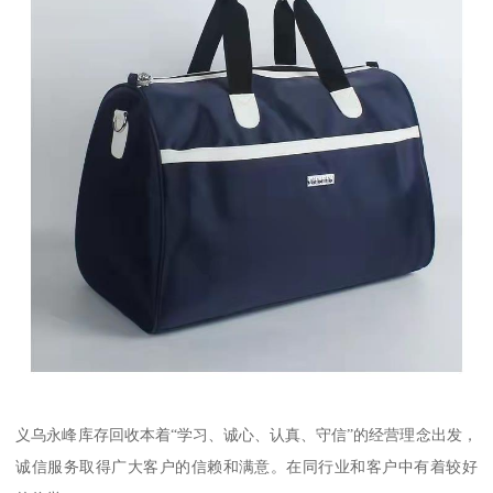
义乌永峰库存回收本着“学习、诚心、认真、守信”的经营理念出发，
诚信服务取得广大客户的信赖和满意。在同行业和客户中有着较好